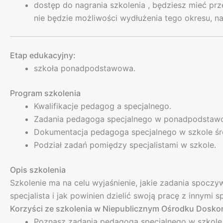
dostęp do nagrania szkolenia , będziesz mieć pr
nie będzie możliwości wydłużenia tego okresu, 
Etap edukacyjny:
szkoła ponadpodstawowa.
Program szkolenia
Kwalifikacje pedagog a specjalnego.
Zadania pedagoga specjalnego w ponadpodstawo
Dokumentacja pedagoga specjalnego w szkole śre
Podział zadań pomiędzy specjalistami w szkole.
Opis szkolenia
Szkolenie ma na celu wyjaśnienie, jakie zadania spoc
specjalista i jak powinien dzielić swoją pracę z innymi s
Korzyści ze szkolenia w Niepublicznym Ośrodku Doskon
Poznasz zadania pedagoga specjalnego w szkole