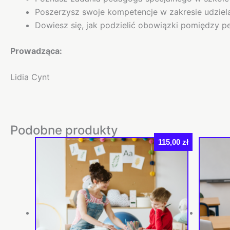
Poszerzysz swoje kompetencje w zakresie udziel
Dowiesz się, jak podzielić obowiązki pomiędzy 
Prowadząca:
Lidia Cynt
Podobne produkty
115,00
zł