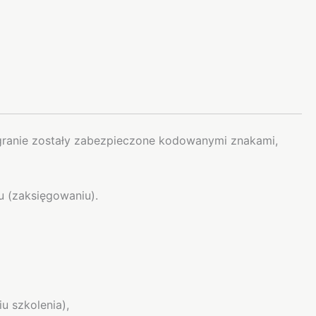
nagranie zostały zabezpieczone kodowanymi znakami,
u (zaksięgowaniu).
 szkolenia),