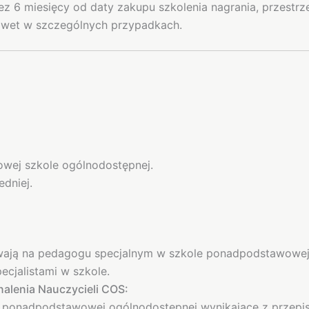
zez 6 miesięcy od daty zakupu szkolenia nagrania, przestr
nawet w szczególnych przypadkach.
wej szkole ogólnodostępnej.
dniej.
zywają na pedagogu specjalnym w szkole ponadpodstawowej 
pecjalistami w szkole.
alenia Nauczycieli COS:
 ponadpodstawowej ogólnodostępnej wynikające z przepi