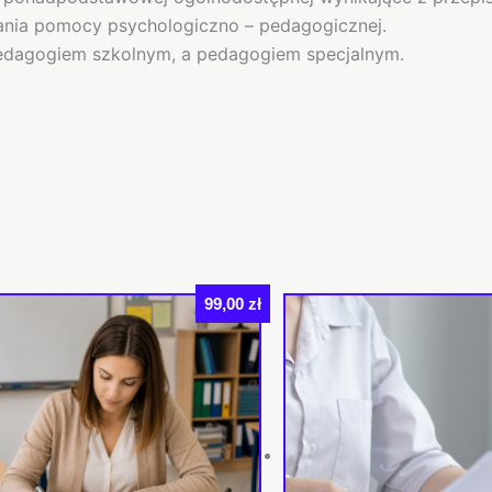
ania pomocy psychologiczno – pedagogicznej.
pedagogiem szkolnym, a pedagogiem specjalnym.
99,00
zł