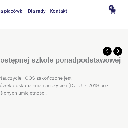
la placówki
Dla rady
Kontakt
ostępnej szkole ponadpodstawowej
auczycieli COS zakończone jest
ek doskonalenia nauczycieli (Dz. U. z 2019 poz.
ślonych umiejętności.