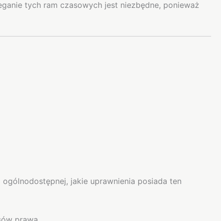
zeganie tych ram czasowych jest niezbędne, ponieważ
ogólnodostępnej, jakie uprawnienia posiada ten
sów prawa.