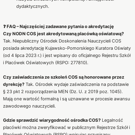
dydaktycznych.
❓ FAQ – Najczęściej zadawane pytania o akredytację
Czy NODN COS jest akredytowaną placówką oświatową?
Tak. Niepubliczny Ośrodek Doskonalenia Nauczycieli COS
posiada akredytację Kujawsko-Pomorskiego Kuratora Oświaty
(od 4 lipca 2023 r.) i jest wpisany do oficjalnego Rejestru Szkół
i Placówek Oświatowych (RSPO: 277810).
Czy zaświadczenia ze szkoleń COS są honorowane przez
dyrekcję?
Tak. Ośrodek wydaje zaświadczenia na podstawie
§ 23 pkt 2 rozporządzenia MEN (Dz. U. z 2019 poz. 1045).
Mają one wartość formalną i są uznawane w procesie awansu
zawodowego nauczycieli.
Gdzie sprawdzić wiarygodność ośrodka COS?
Legalność
placówki można zweryfikować w publicznym Rejestrze Szkół i
Placówek Oświatowych (RSPO) wpisując przypisany