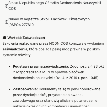
Statut Niepublicznego Ośrodka Doskonalenia Nauczycieli
COS
Numer w Rejestrze Szkół i Placówek Oświatowych
(RSPO): 277810
🎓 Wartość Zaświadczeń
Szkolenia realizowane przez NODN COS kończą się wydaniem
zaświadczenia
, które posiada pełną moc prawną w polskim
systemie oświaty.
Podstawa prawna zaświadczenia:
Zgodność z § 23 pkt
2 rozporządzenia MEN w sprawie placówek
doskonalenia nauczycieli (Dz. U. z 2019 r. poz. 1045).
Zastosowanie:
Dokumenty te są w pełni honorowane
przez dyrekcje szkół, przydatne do awansu
zawodowego oraz stanowią oficjalne potwierdzenie
nabycia określonych kompetencji i umiejętności