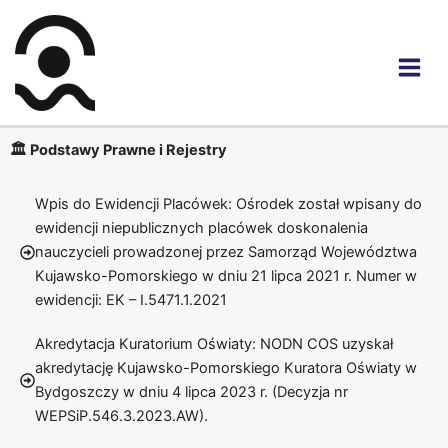
Przejdź
do
treści
🏛️ Podstawy Prawne i Rejestry
Wpis do Ewidencji Placówek: Ośrodek został wpisany do
ewidencji niepublicznych placówek doskonalenia
nauczycieli prowadzonej przez Samorząd Województwa
Kujawsko-Pomorskiego w dniu 21 lipca 2021 r. Numer w
ewidencji: EK – I.5471.1.2021
Akredytacja Kuratorium Oświaty: NODN COS uzyskał
akredytację Kujawsko-Pomorskiego Kuratora Oświaty w
Bydgoszczy w dniu 4 lipca 2023 r. (Decyzja nr
WEPSiP.546.3.2023.AW).