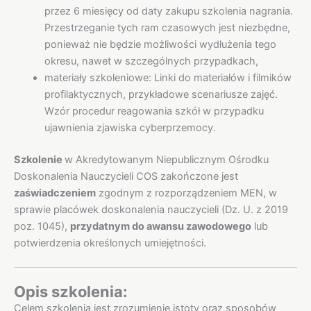
przez 6 miesięcy od daty zakupu szkolenia nagrania.
Przestrzeganie tych ram czasowych jest niezbędne,
ponieważ nie będzie możliwości wydłużenia tego
okresu, nawet w szczególnych przypadkach,
materiały szkoleniowe: Linki do materiałów i filmików
profilaktycznych, przykładowe scenariusze zajęć.
Wzór procedur reagowania szkół w przypadku
ujawnienia zjawiska cyberprzemocy.
Szkolenie
w Akredytowanym Niepublicznym Ośrodku
Doskonalenia Nauczycieli COS zakończone jest
zaświadczeniem
zgodnym z rozporządzeniem MEN, w
sprawie placówek doskonalenia nauczycieli (Dz. U. z 2019
poz. 1045),
przydatnym do awansu zawodowego
lub
potwierdzenia określonych umiejętności.
Opis szkolenia:
Celem szkolenia jest zrozumienie istoty oraz sposobów