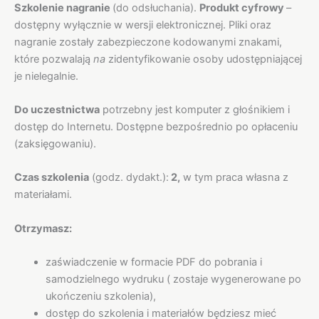
Szkolenie nagranie
(do odsłuchania).
Produkt cyfrowy
–
dostępny wyłącznie w wersji elektronicznej. Pliki oraz
nagranie zostały zabezpieczone kodowanymi znakami,
które pozwalają
na
zidentyfikowanie osoby udostępniającej
je nielegalnie.
Do uczestnictwa
potrzebny jest komputer z głośnikiem i
dostęp do Internetu. Dostępne bezpośrednio po opłaceniu
(zaksięgowaniu).
Czas szkolenia
(godz. dydakt.):
2,
w tym praca własna z
materiałami.
Otrzymasz:
zaświadczenie w formacie PDF do pobrania i
samodzielnego wydruku ( zostaje wygenerowane po
ukończeniu szkolenia),
dostęp do szkolenia i materiałów będziesz mieć