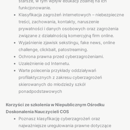
starsze, w tym wpływ edukacji zdalnej na ich
funkcjonowanie.
Klasyfikacja zagrożeń internetowych – niebezpieczne
treści, zachowania, kontakty, naruszenie
prywatności i danych osobowych oraz zagrożenia
związane z działalnością komercyjną firm online.
Wyjaśnienie zjawisk sekstingu, fake news, online
challenge, clickbait, patostreaming.
Ochrona prawna przed cyberzagrożeniami.
Uzależnienie od Internetu.
Warte polecenia przykłady oddziaływań
profilaktycznych z zakresu cyberzagrożeń
skierowanych do młodzieży szkół
ponadpodstawowych
Korzyści ze szkolenia w Niepublicznym Ośrodku
Doskonalenia Nauczycieli COS
Poznasz klasyfikację cyberzagrożeń oraz
najważniejsze uregulowania prawne dotyczące