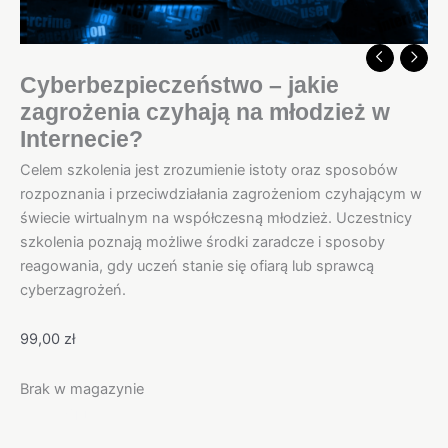
Cyberbezpieczeństwo – jakie
zagrożenia czyhają na młodzież w
Internecie?
Celem szkolenia jest zrozumienie istoty oraz sposobów
rozpoznania i przeciwdziałania zagrożeniom czyhającym w
świecie wirtualnym na współczesną młodzież. Uczestnicy
szkolenia poznają możliwe środki zaradcze i sposoby
reagowania, gdy uczeń stanie się ofiarą lub sprawcą
cyberzagrożeń.
99,00
zł
Brak w magazynie
Opis