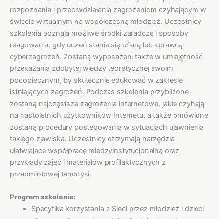
rozpoznania i przeciwdziałania zagrożeniom czyhającym w
świecie wirtualnym na współczesną młodzież. Uczestnicy
szkolenia poznają możliwe środki zaradcze i sposoby
reagowania, gdy uczeń stanie się ofiarą lub sprawcą
cyberzagrożeń. Zostaną wyposażeni także w umiejętność
przekazania zdobytej wiedzy teoretycznej swoim
podopiecznym, by skutecznie edukować w zakresie
istniejących zagrożeń. Podczas szkolenia przybliżone
zostaną najczęstsze zagrożenia internetowe, jakie czyhają
na nastoletnich użytkowników Internetu, a także omówione
zostaną procedury postępowania w sytuacjach ujawnienia
takiego zjawiska. Uczestnicy otrzymają narzędzia
ułatwiające współpracę międzyinstytucjonalną oraz
przykłady zajęć i materiałów profilaktycznych z
przedmiotowej tematyki.
Program szkolenia:
Specyfika korzystania z Sieci przez młodzież i dzieci