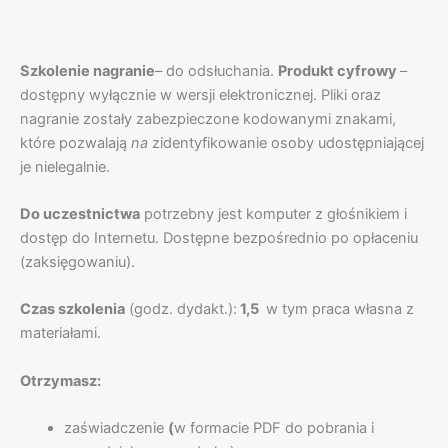
Opis
Informacje dodatkowe
Szkolenie nagranie
– do odsłuchania.
Produkt cyfrowy
–
dostępny wyłącznie w wersji elektronicznej. Pliki oraz
nagranie zostały zabezpieczone kodowanymi znakami,
które pozwalają
na
zidentyfikowanie osoby udostępniającej
je nielegalnie.
Do uczestnictwa
potrzebny jest komputer z głośnikiem i
dostęp do Internetu. Dostępne bezpośrednio po opłaceniu
(zaksięgowaniu).
Czas szkolenia
(godz. dydakt.):
1,5
w tym praca własna z
materiałami.
Otrzymasz:
zaświadczenie
(
w formacie PDF do pobrania i