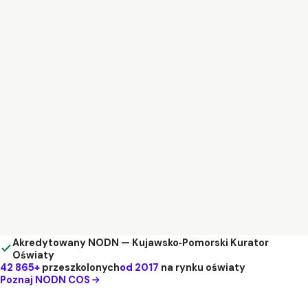
Akredytowany NODN — Kujawsko‑Pomorski Kurator
Oświaty
42 865+
przeszkolonych
od 2017
na rynku oświaty
Poznaj NODN COS