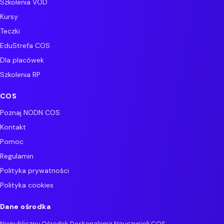
Szkolenia VOD
Kursy
Teczki
EduStrefa COS
Dla placówek
Szkolenia RP
COS
Poznaj NODN COS
Kontakt
Pomoc
Regulamin
Polityka prywatności
Polityka cookies
Dane ośrodka
Niepubliczny Ośrodek Doskonalenia Nauczycieli COS