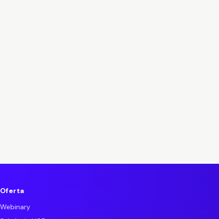
15% rabatu
Oferta
Webinary