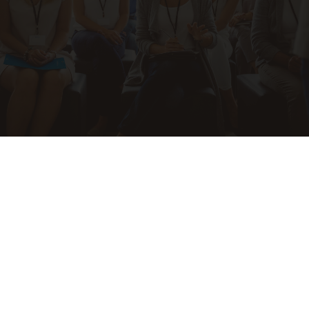
Więcej czasu na to, co naprawdę
ważne.