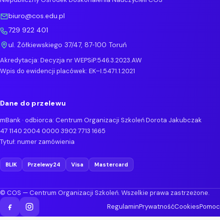
biuro@cos.edu.pl
729 922 401
ul. Żółkiewskiego 37/47, 87‑100 Toruń
Akredytacja: Decyzja nr WEPSiP.546.3.2023.AW
Wpis do ewidencji placówek: EK–I.5471.1.2021
Dane do przelewu
mBank · odbiorca: Centrum Organizacji Szkoleń Dorota Jakubczak
47 1140 2004 0000 3902 7713 1665
Tytuł: numer zamówienia
BLIK
Przelewy24
Visa
Mastercard
©
COS — Centrum Organizacji Szkoleń. Wszelkie prawa zastrzeżone.
Regulamin
Prywatność
Cookies
Pomoc