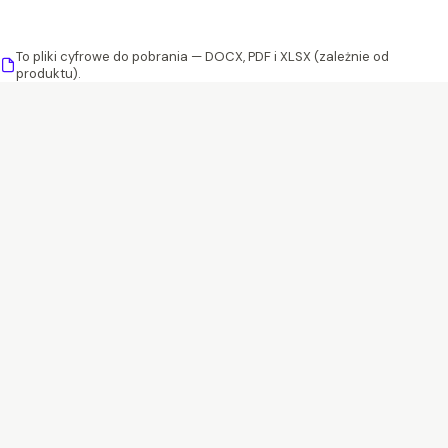
To pliki cyfrowe do pobrania — DOCX, PDF i XLSX (zależnie od
produktu).