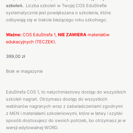
szkoleń.
Liczba szkoleń w Twojej COS EduStrefie
systematycznie jest powiększana o szkolenia, które
odbywają się w trakcie bieżącego roku szkolnego.
Ważne:
COS EduStrefa 1,
NIE ZAWIERA
materiałów
edukacyjnych (TECZEK).
399,00
zł
Brak w magazynie
Opis
EduStrefa COS 1, to natychmiastowy dostęp do wszystkich
szkoleń nagrań. Otrzymasz dostęp do wszystkich
webinarów nagranych wraz z zaświadczeniami zgodnymi
z MEN i materiałami szkoleniowymi, które w łatwy i szybki
sposób dostosujesz do swoich potrzeb, bo otrzymasz je w
wersji edytowalnej WORD.