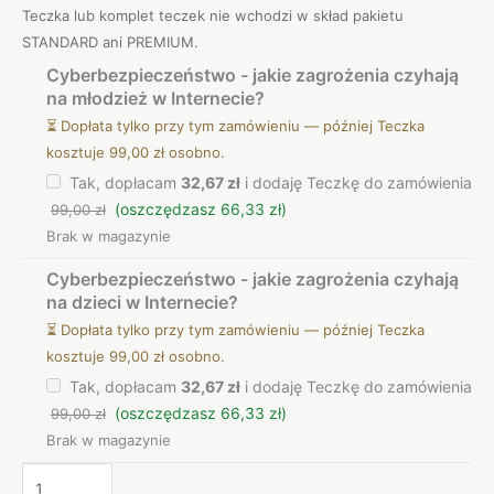
Teczka lub komplet teczek nie wchodzi w skład pakietu
STANDARD ani PREMIUM.
Cyberbezpieczeństwo - jakie zagrożenia czyhają
na młodzież w Internecie?
⏳ Dopłata tylko przy tym zamówieniu — później Teczka
kosztuje 99,00 zł osobno.
Tak, dopłacam
32,67 zł
i dodaję Teczkę do zamówienia
(oszczędzasz 66,33 zł)
99,00 zł
Brak w magazynie
Cyberbezpieczeństwo - jakie zagrożenia czyhają
na dzieci w Internecie?
⏳ Dopłata tylko przy tym zamówieniu — później Teczka
kosztuje 99,00 zł osobno.
Tak, dopłacam
32,67 zł
i dodaję Teczkę do zamówienia
(oszczędzasz 66,33 zł)
99,00 zł
Brak w magazynie