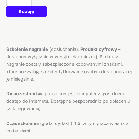
Kupuję
Opis
Szkolenie nagranie
(odsłuchania).
Produkt cyfrowy
–
dostępny wyłącznie w wersji elektronicznej. Pliki oraz
nagranie zostały zabezpieczone kodowanymi znakami,
które pozwalają
na
zidentyfikowanie osoby udostępniającej
je nielegalnie.
Do uczestnictwa
potrzebny jest komputer z głośnikiem i
dostęp do Internetu. Dostępne bezpośrednio po opłaceniu
(zaksięgowaniu).
Czas szkolenia
(godz. dydakt.):
1,5
w tym praca własna z
materiałami.