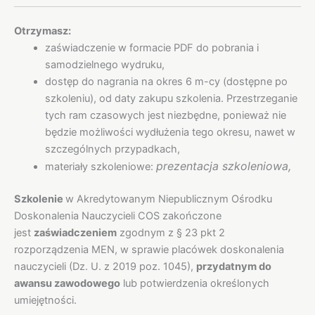
Otrzymasz:
zaświadczenie w formacie PDF do pobrania i
samodzielnego wydruku,
dostęp do nagrania na okres 6 m-cy (dostępne po
szkoleniu), od daty zakupu szkolenia. Przestrzeganie
tych ram czasowych jest niezbędne, ponieważ nie
będzie możliwości wydłużenia tego okresu, nawet w
szczególnych przypadkach,
prezentacja szkoleniowa,
materiały szkoleniowe:
Szkolenie
w Akredytowanym Niepublicznym Ośrodku
Doskonalenia Nauczycieli COS zakończone
jest
zaświadczeniem
zgodnym z § 23 pkt 2
rozporządzenia MEN, w sprawie placówek doskonalenia
nauczycieli (Dz. U. z 2019 poz. 1045),
przydatnym do
awansu zawodowego
lub potwierdzenia określonych
umiejętności.