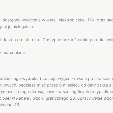
– dostępny wyłącznie w wersji elektronicznej. Pliki oraz 
ej je nielegalnie.
i dostęp do Internetu. Dostępne bezpośrednio po opłaceni
 materiałami.
odzielnego wydruku ( zostaje wygenerowane po ukończeniu
eniowych, będziesz mieć przez 6 miesięcy od daty zakupu 
 wydłużenia tego okresu, nawet w szczególnych przypadkac
piosenki Kapela i wzoru graficznego 2B, Opracowanie wzor
cznego 2B.