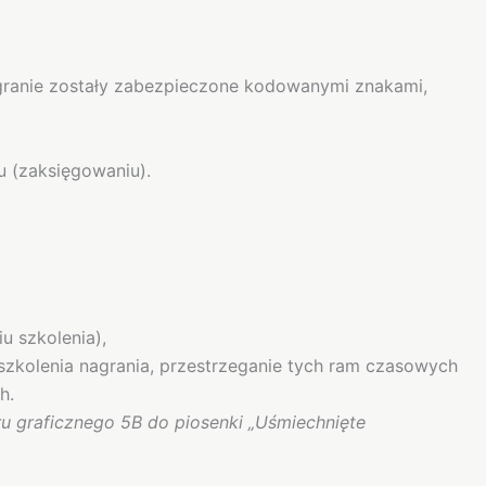
nagranie zostały zabezpieczone kodowanymi znakami,
u (zaksięgowaniu).
 szkolenia),
szkolenia nagrania, przestrzeganie tych ram czasowych
h.
u graficznego 5B do piosenki „Uśmiechnięte