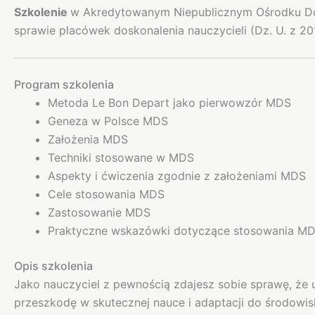
Szkolenie
w Akredytowanym Niepublicznym Ośrodku Do
sprawie placówek doskonalenia nauczycieli (Dz. U. z 20
Program szkolenia
Metoda Le Bon Depart jako pierwowzór MDS
Geneza w Polsce MDS
Założenia MDS
Techniki stosowane w MDS
Aspekty i ćwiczenia zgodnie z założeniami MDS
Cele stosowania MDS
Zastosowanie MDS
Praktyczne wskazówki dotyczące stosowania M
Opis szkolenia
Jako nauczyciel z pewnością zdajesz sobie sprawę, ż
przeszkodę w skutecznej nauce i adaptacji do środowi