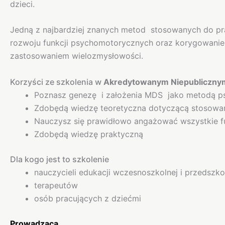
dzieci.
Jedną z najbardziej znanych metod stosowanych do pr
rozwoju funkcji psychomotorycznych oraz korygowani
zastosowaniem wielozmysłowości.
Korzyści ze szkolenia w
Akredytowanym Niepublicznym
Poznasz genezę i założenia MDS jako metodą ps
Zdobędą wiedzę teoretyczna dotyczącą stosowani
Nauczysz się prawidłowo angażować wszystkie 
Zdobędą wiedzę praktyczną
Dla kogo jest to szkolenie
nauczycieli edukacji wczesnoszkolnej i przedszkol
terapeutów
osób pracujących z dziećmi
Prowadząca