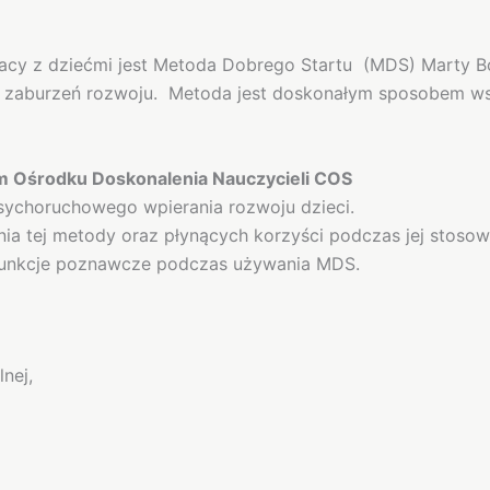
acy z dziećmi jest Metoda Dobrego Startu (MDS) Marty B
e zaburzeń rozwoju. Metoda jest doskonałym sposobem ws
 Ośrodku Doskonalenia Nauczycieli COS
ychoruchowego wpierania rozwoju dzieci.
a tej metody oraz płynących korzyści podczas jej stosow
funkcje poznawcze podczas używania MDS.
nej,