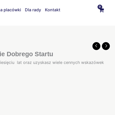
la placówki
Dla rady
Kontakt
ie Dobrego Startu
esięciu lat oraz uzyskasz wiele cennych wskazówek