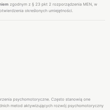
niem
zgodnym z § 23 pkt 2 rozporządzenia MEN, w
otwierdzenia określonych umiejętności.
urzenia psychomotoryczne. Często stanowią one
iednich metod aktywizujących rozwój psychomotoryczny