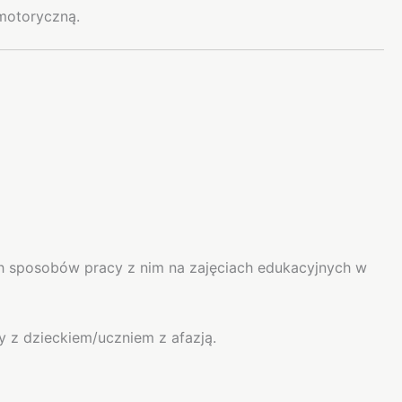
 motoryczną.
ch sposobów pracy z nim na zajęciach edukacyjnych w
 z dzieckiem/uczniem z afazją.