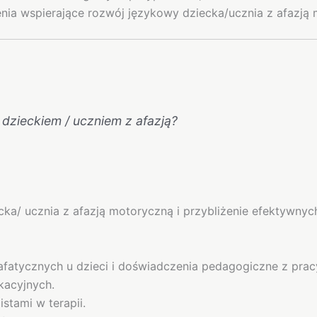
nia wspierające rozwój językowy dziecka/ucznia z afazją
dzieckiem / uczniem z afazją?
ka/ ucznia z afazją motoryczną i przybliżenie efektywny
fatycznych u dzieci i doświadczenia pedagogiczne z pracy
kacyjnych.
stami w terapii.