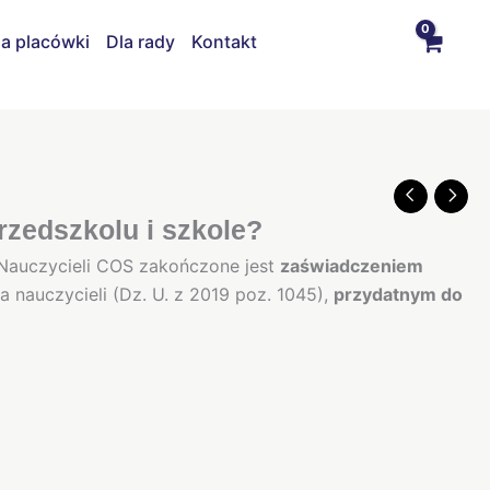
la placówki
Dla rady
Kontakt
rzedszkolu i szkole?
auczycieli COS zakończone jest
zaświadczeniem
nauczycieli (Dz. U. z 2019 poz. 1045),
przydatnym do