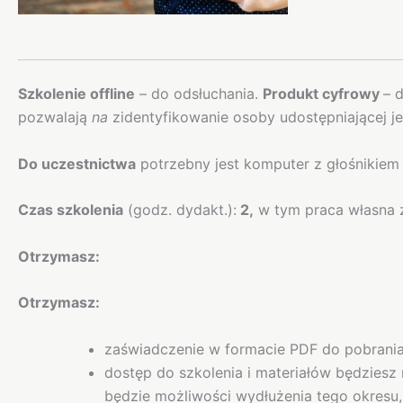
Opis
Szkolenie offline
– do odsłuchania.
Produkt cyfrowy
– 
pozwalają
na
zidentyfikowanie osoby udostępniającej je 
Do uczestnictwa
potrzebny jest komputer z głośnikiem 
Czas szkolenia
(godz. dydakt.):
2,
w tym praca własna z
Otrzymasz:
Otrzymasz:
zaświadczenie w formacie PDF do pobrania
dostęp do szkolenia i materiałów będziesz
będzie możliwości wydłużenia tego okresu