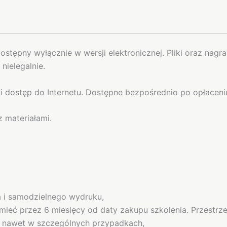
dostępny wyłącznie w wersji elektronicznej. Pliki oraz na
nielegalnie.
i dostęp do Internetu. Dostępne bezpośrednio po opłaceni
 materiałami.
 i samodzielnego wydruku,
 mieć przez 6 miesięcy od daty zakupu szkolenia. Przestrz
, nawet w szczególnych przypadkach,