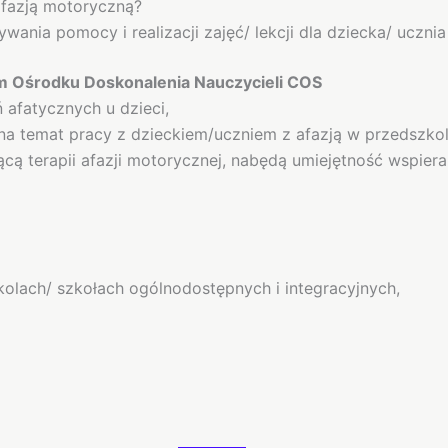
afazją motoryczną?
ania pomocy i realizacji zajęć/ lekcji dla dziecka/ ucznia
 Ośrodku Doskonalenia Nauczycieli COS
 afatycznych u dzieci,
a temat pracy z dzieckiem/uczniem z afazją w przedszko
cą terapii afazji motorycznej, nabędą umiejętność wspiera
kolach/ szkołach ogólnodostępnych i integracyjnych,