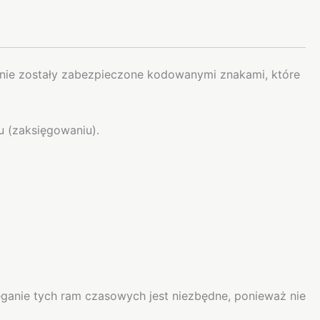
granie zostały zabezpieczone kodowanymi znakami, które
u (zaksięgowaniu).
eganie tych ram czasowych jest niezbędne, ponieważ nie