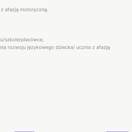
 z afazją motoryczną.
lu/szkole/placówce,
nia rozwoju językowego dziecka/ ucznia z afazją