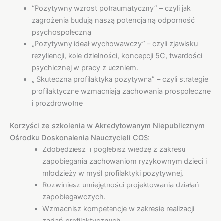
“Pozytywny wzrost potraumatyczny” – czyli jak
zagrożenia budują naszą potencjalną odporność
psychospołeczną
„Pozytywny ideał wychowawczy” – czyli zjawisku
rezyliencji, kole dzielności, koncepcji 5C, twardości
psychicznej w pracy z uczniem.
„ Skuteczna profilaktyka pozytywna” – czyli strategie
profilaktyczne wzmacniają zachowania prospołeczne
i prozdrowotne
Korzyści ze szkolenia w Akredytowanym Niepublicznym
Ośrodku Doskonalenia Nauczycieli COS:
Zdobędziesz i pogłębisz wiedzę z zakresu
zapobiegania zachowaniom ryzykownym dzieci i
młodzieży w myśl profilaktyki pozytywnej.
Rozwiniesz umiejętności projektowania działań
zapobiegawczych.
Wzmacnisz kompetencje w zakresie realizacji
zadań profilaktycznych.