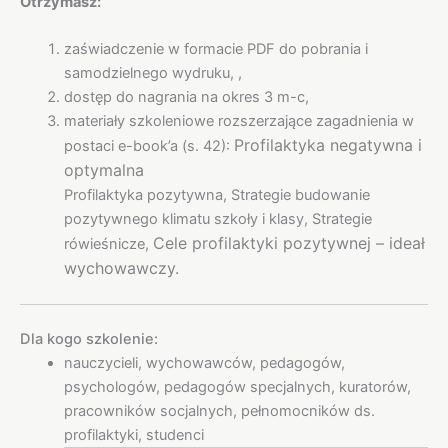
Otrzymasz:
zaświadczenie w formacie PDF do pobrania i
samodzielnego wydruku, ,
dostęp do nagrania na okres 3 m-c,
materiały szkoleniowe rozszerzające zagadnienia w
Profilaktyka negatywna i
postaci e-book’a (s. 42):
optymalna
Profilaktyka pozytywna, Strategie budowanie
pozytywnego klimatu szkoły i klasy, Strategie
Cele profilaktyki pozytywnej – ideał
rówieśnicze,
wychowawczy.
Dla kogo szkolenie:
nauczycieli, wychowawców, pedagogów,
psychologów, pedagogów specjalnych, kuratorów,
pracowników socjalnych, pełnomocników ds.
profilaktyki, studenci