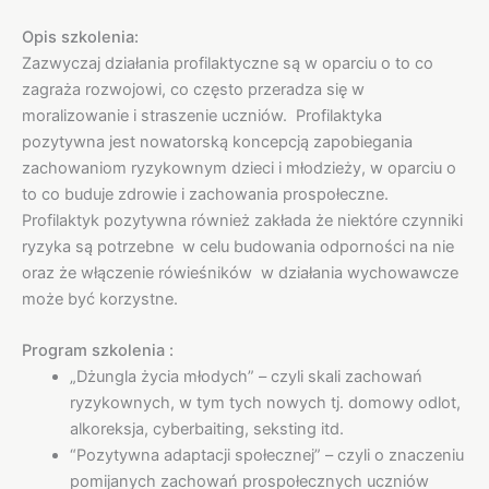
Opis szkolenia:
Zazwyczaj działania profilaktyczne są w oparciu o to co
zagraża rozwojowi, co często przeradza się w
moralizowanie i straszenie uczniów. Profilaktyka
pozytywna jest nowatorską koncepcją zapobiegania
zachowaniom ryzykownym dzieci i młodzieży, w oparciu o
to co buduje zdrowie i zachowania prospołeczne.
Profilaktyk pozytywna również zakłada że niektóre czynniki
ryzyka są potrzebne w celu budowania odporności na nie
oraz że włączenie rówieśników w działania wychowawcze
może być korzystne.
Program szkolenia :
„Dżungla życia młodych” – czyli skali zachowań
ryzykownych, w tym tych nowych tj. domowy odlot,
alkoreksja, cyberbaiting, seksting itd.
“Pozytywna adaptacji społecznej” – czyli o znaczeniu
pomijanych zachowań prospołecznych uczniów