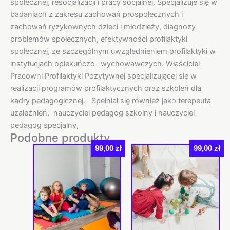
społecznej, resocjalizacji i pracy socjalnej. Specjalizuje się w
badaniach z zakresu zachowań prospołecznych i
zachowań ryzykownych dzieci i młodzieży, diagnozy
problemów społecznych, efektywności profilaktyki
społecznej, ze szczególnym uwzględnieniem profilaktyki w
instytucjach opiekuńczo -wychowawczych. Właściciel
Pracowni Profilaktyki Pozytywnej specjalizującej się w
realizacji programów profilaktycznych oraz szkoleń dla
kadry pedagogicznej. Spełniał się również jako terepeuta
uzależnień, nauczyciel pedagog szkolny i nauczyciel
pedagog specjalny,
Podobne produkty
99,00
zł
99,00
zł