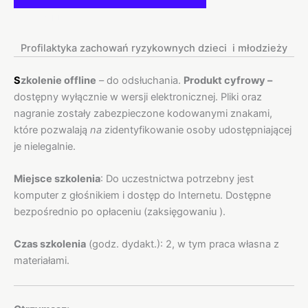
Opis
Profilaktyka zachowań ryzykownych dzieci i młodzieży
S
zkolenie offline
– do odsłuchania.
Produkt cyfrowy –
dostępny wyłącznie w wersji elektronicznej. Pliki oraz
nagranie zostały zabezpieczone kodowanymi znakami,
które pozwalają
na
zidentyfikowanie osoby udostępniającej
je nielegalnie.
Miejsce szkolenia
: Do uczestnictwa potrzebny jest
komputer z głośnikiem i dostęp do Internetu. Dostępne
bezpośrednio po opłaceniu (zaksięgowaniu ).
Czas szkolenia
(godz. dydakt.): 2, w tym praca własna z
materiałami.