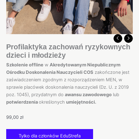
Profilaktyka zachowań ryzykownych
dzieci i młodzieży
Szkolenie offline
w
Akredytowanym Niepublicznym
Ośrodku Doskonalenia Nauczycieli COS
zakończone jest
zaświadczeniem zgodnym z rozporządzeniem MEN, w
sprawie placówek doskonalenia nauczycieli (Dz. U. z 2019
poz. 1045), przydatnym do
awansu zawodowego
lub
potwierdzenia
określonych
umiejętności.
99,00
zł
Tylko dla członków EduStrefa