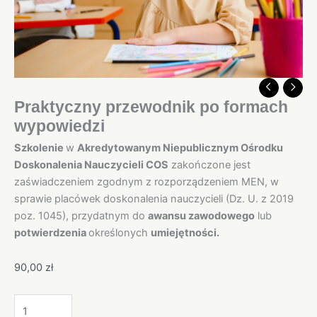
Praktyczny przewodnik po formach
wypowiedzi
Szkolenie
w
Akredytowanym Niepublicznym Ośrodku
Doskonalenia Nauczycieli COS
zakończone jest
zaświadczeniem zgodnym z rozporządzeniem MEN, w
sprawie placówek doskonalenia nauczycieli (Dz. U. z 2019
poz. 1045), przydatnym do
awansu zawodowego
lub
potwierdzenia
określonych
umiejętności.
90,00
zł