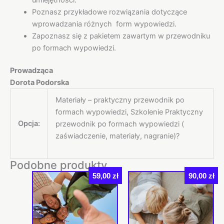
Poznasz przykładowe rozwiązania dotyczące
wprowadzania różnych form wypowiedzi.
Zapoznasz się z pakietem zawartym w przewodniku
po formach wypowiedzi.
Prowadząca
Dorota Podorska
Materiały – praktyczny przewodnik po
formach wypowiedzi, Szkolenie Praktyczny
Opcja:
przewodnik po formach wypowiedzi (
zaświadczenie, materiały, nagranie)?
Podobne produkty
59,00
zł
90,00
zł