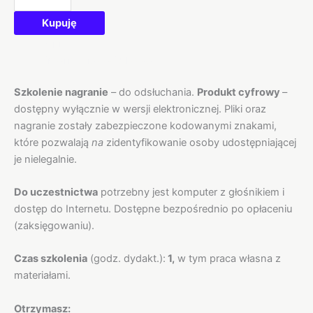
Kupuję
Opis
Informacje dodatkowe
Szkolenie nagranie
– do odsłuchania.
Produkt cyfrowy
–
dostępny wyłącznie w wersji elektronicznej. Pliki oraz
nagranie zostały zabezpieczone kodowanymi znakami,
które pozwalają
na
zidentyfikowanie osoby udostępniającej
je nielegalnie.
Do uczestnictwa
potrzebny jest komputer z głośnikiem i
dostęp do Internetu. Dostępne bezpośrednio po opłaceniu
(zaksięgowaniu).
Czas szkolenia
(godz. dydakt.):
1,
w tym praca własna z
materiałami.
Otrzymasz: