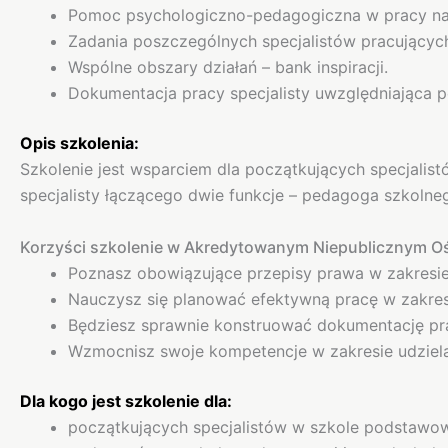
Pomoc psychologiczno-pedagogiczna w pracy nauc
Zadania poszczególnych specjalistów pracującyc
Wspólne obszary działań – bank inspiracji.
Dokumentacja pracy specjalisty uwzględniająca 
Opis szkolenia:
Szkolenie jest wsparciem dla początkujących specjalis
specjalisty łączącego dwie funkcje – pedagoga szkolne
Korzyści szkolenie w Akredytowanym Niepublicznym Oś
Poznasz obowiązujące przepisy prawa w zakresi
Nauczysz się planować efektywną pracę w zakres
Będziesz sprawnie konstruować dokumentację pr
Wzmocnisz swoje kompetencje w zakresie udziela
Dla kogo jest szkolenie dla:
początkujących specjalistów w szkole podstawow