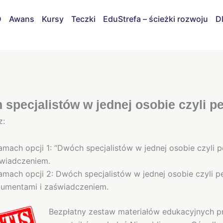
D
Awans
Kursy
Teczki
EduStrefa – ścieżki rozwoju
D
specjalistów w jednej osobie czyli p
z:
amach opcji 1: “Dwóch specjalistów w jednej osobie czyli 
wiadczeniem.
amach opcji 2: Dwóch specjalistów w jednej osobie czyli 
umentami i zaświadczeniem.
Bezpłatny zestaw materiałów edukacyjnych 