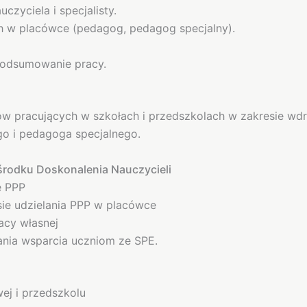
zyciela i specjalisty.
h w placówce (pedagog, pedagog specjalny).
podsumowanie pracy.
tów pracujących w szkołach i przedszkolach w zakresie w
go i pedagoga specjalnego.
rodku Doskonalenia Nauczycieli
e PPP
ie udzielania PPP w placówce
acy własnej
nia wsparcia uczniom ze SPE.
ej i przedszkolu