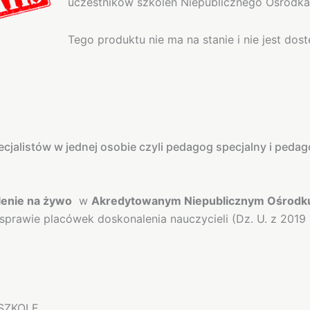
uczestników szkoleń Niepublicznego Ośrodka
Tego produktu nie ma na stanie i nie jest dost
jalistów w jednej osobie czyli pedagog specjalny i peda
lenie na żywo
w
Akredytowanym Niepublicznym Ośrodku
awie placówek doskonalenia nauczycieli (Dz. U. z 2019 
SZKOLE