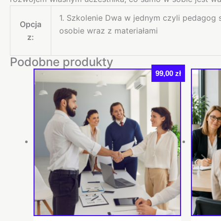
1. Szkolenie Dwa w jednym czyli pedagog s
Opcja
osobie wraz z materiałami
z:
Podobne produkty
99,00
zł