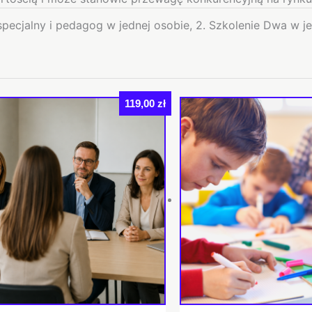
pecjalny i pedagog w jednej osobie, 2. Szkolenie Dwa w j
119,00
zł