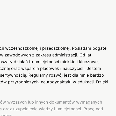
 wczesnoszkolnej i przedszkolnej. Posiadam bogate
w zawodowych z zakresu administracji. Od lat
ary działań to umiejętności miękkie i kluczowe,
nej oraz wsparcia placówek i nauczycieli. Jestem
ertywnością. Regularny rozwój jest dla mnie bardzo
tów przyrodniczych, neurodydaktyki w edukacji. Dzięki
udiów wyższych lub innych dokumentów wymaganych
e
oraz uzupełnienie wiedzy i umiejętności. Pracę nad
 pracy.