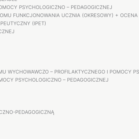
POMOCY PSYCHOLOGICZNO – PEDAGOGICZNEJ
IOMU FUNKCJONOWANIA UCZNIA (OKRESOWY) + OCENA
PEUTYCZNY (IPET)
CZNEJ
RAMU WYCHOWAWCZO – PROFILAKTYCZNEGO I POMOCY 
OMOCY PSYCHOLOGICZNO – PEDAGOGICZNEJ
GICZNO-PEDAGOGICZNĄ