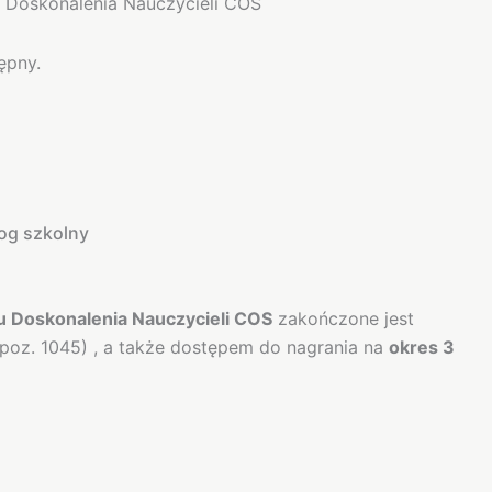
 Doskonalenia Nauczycieli COS
ępny.
gog szkolny
 Doskonalenia Nauczycieli COS
zakończone jest
poz. 1045) , a także dostępem do nagrania na
okres 3