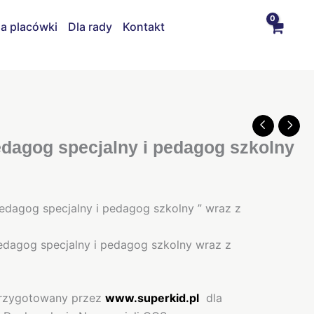
la placówki
Dla rady
Kontakt
edagog specjalny i pedagog szkolny
pedagog specjalny i pedagog szkolny ” wraz z
pedagog specjalny i pedagog szkolny wraz z
przygotowany przez
www.superkid.pl
dla