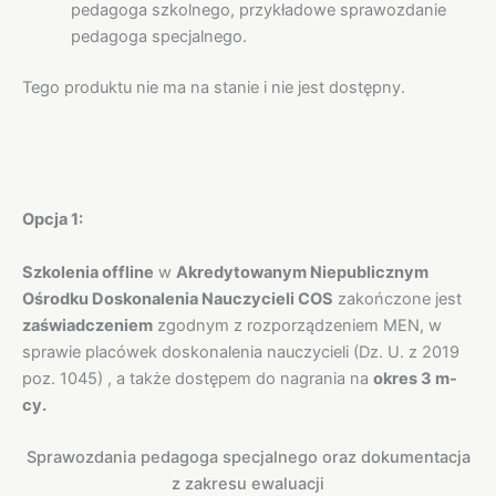
pedagoga szkolnego, przykładowe sprawozdanie
pedagoga specjalnego.
Tego produktu nie ma na stanie i nie jest dostępny.
Opis
Informacje dodatkowe
Opcja 1:
Szkolenia offline
w
Akredytowanym Niepublicznym
Ośrodku Doskonalenia Nauczycieli COS
zakończone jest
zaświadczeniem
zgodnym z rozporządzeniem MEN, w
sprawie placówek doskonalenia nauczycieli (Dz. U. z 2019
poz. 1045) , a także dostępem do nagrania na
okres 3 m-
cy.
Sprawozdania pedagoga specjalnego oraz dokumentacja
z zakresu ewaluacji