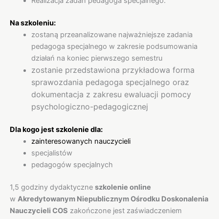
Realizacja zadań pedagoga specjalnego.
Na szkoleniu:
zostaną przeanalizowane najważniejsze zadania
pedagoga specjalnego w zakresie podsumowania
działań na koniec pierwszego semestru
zostanie przedstawiona przykładowa forma
sprawozdania pedagoga specjalnego oraz
dokumentacja z zakresu ewaluacji pomocy
psychologiczno-pedagogicznej
Dla kogo jest szkolenie dla:
zainteresowanych nauczycieli
specjalistów
pedagogów specjalnych
1,5 godziny dydaktyczne
szkolenie online
w
Akredytowanym Niepublicznym Ośrodku Doskonalenia
Nauczycieli COS
zakończone jest zaświadczeniem