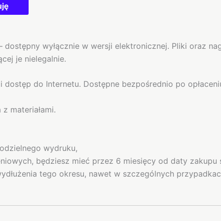
uję
– dostępny wyłącznie w wersji elektronicznej. Pliki oraz 
ej je nielegalnie.
i dostęp do Internetu. Dostępne bezpośrednio po opłaceni
z materiałami.
modzielnego wydruku,
eniowych, będziesz mieć przez 6 miesięcy od daty zakupu 
 wydłużenia tego okresu, nawet w szczególnych przypadkac