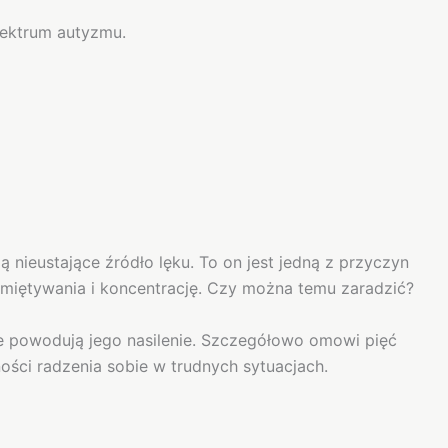
pektrum autyzmu.
nieustające źródło lęku. To on jest jedną z przyczyn
pamiętywania i koncentrację. Czy można temu zaradzić?
je powodują jego nasilenie. Szczegółowo omowi pięć
ści radzenia sobie w trudnych sytuacjach.