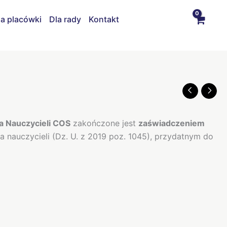
la placówki
Dla rady
Kontakt
 Nauczycieli COS
zakończone jest
zaświadczeniem
nauczycieli (Dz. U. z 2019 poz. 1045), przydatnym do