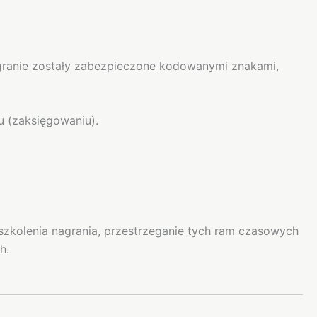
nagranie zostały zabezpieczone kodowanymi znakami,
u (zaksięgowaniu).
szkolenia nagrania, przestrzeganie tych ram czasowych
h.