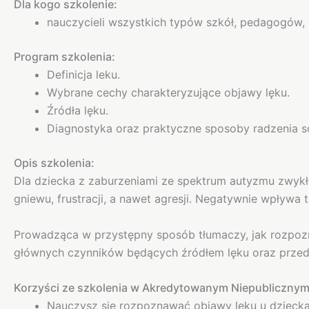
Dla kogo szkolenie:
nauczycieli wszystkich typów szkół, pedagogów,
Program szkolenia:
Definicja leku.
Wybrane cechy charakteryzujące objawy lęku.
Źródła lęku.
Diagnostyka oraz praktyczne sposoby radzenia so
Opis szkolenia:
Dla dziecka z zaburzeniami ze spektrum autyzmu zwykłe
gniewu, frustracji, a nawet agresji. Negatywnie wpływa
Prowadząca w przystępny sposób tłumaczy, jak rozpozna
głównych czynników będących źródłem lęku oraz przeds
Korzyści ze szkolenia w Akredytowanym Niepublicznym
Nauczysz się rozpoznawać objawy lęku u dziecka