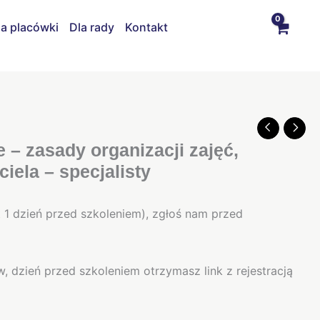
la placówki
Dla rady
Kontakt
e – zasady organizacji zajęć,
iela – specjalisty
t 1 dzień przed szkoleniem), zgłoś nam przed
, dzień przed szkoleniem otrzymasz link z rejestracją