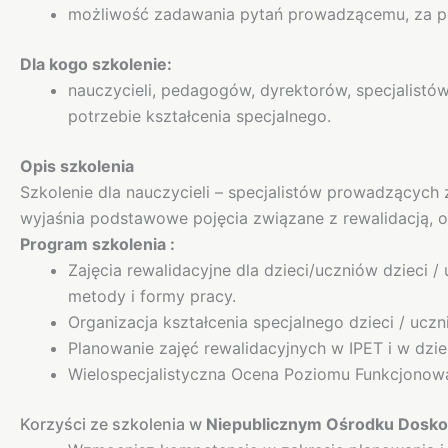
możliwość zadawania pytań prowadzącemu, za p
Dla kogo szkolenie:
nauczycieli, pedagogów, dyrektorów, specjalistó
potrzebie kształcenia specjalnego.
Opis szkolenia
Szkolenie dla nauczycieli – specjalistów prowadzących 
wyjaśnia podstawowe pojęcia związane z rewalidacją, om
Program szkolenia :
Zajęcia rewalidacyjne dla dzieci/uczniów dzieci 
metody i formy pracy.
Organizacja kształcenia specjalnego dzieci / uc
Planowanie zajęć rewalidacyjnych w IPET i w dzien
Wielospecjalistyczna Ocena Poziomu Funkcjonowa
Korzyści ze szkolenia w
Niepublicznym Ośrodku Doskon