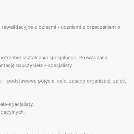
 rewalidacyjne z dziećmi / uczniami z orzeczeniem o
 potrzebie kształcenia specjalnego. Prowadząca
tację nauczyciela – specjalisty
o – podstawowe pojęcia, cele, zasady organizacji zajęć,
la-specjalisty.
idacyjnych.