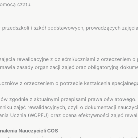
omocą czatu.
w przedszkoli i szkół podstawowych, prowadzących zajęcia
zajęcia rewalidacyjne z dziećmi/uczniami z orzeczeniem o
awia zasady organizacji zajęć oraz obligatoryjną dokumen
/ uczniów z orzeczeniem o potrzebie kształcenia specjalneg
zniów zgodnie z aktualnymi przepisami prawa oświatowego.
niku zajęć rewalidacyjnych, czyli o dokumentacji nauczycie
nia Ucznia (WOPFU) oraz ocena efektywności zajęć rewal
alenia Nauczycieli COS