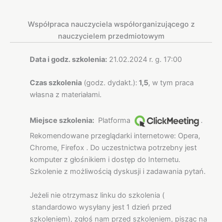
Opis
Współpraca nauczyciela współorganizującego z
nauczycielem przedmiotowym
Data i godz. szkolenia:
21.02.2024 r. g. 17:00
Czas szkolenia
(godz. dydakt.):
1,5
, w tym praca
własna z materiałami.
Miejsce szkolenia:
Platforma
.
Rekomendowane przeglądarki internetowe: Opera,
Chrome, Firefox . Do uczestnictwa potrzebny jest
komputer z głośnikiem i dostęp do Internetu.
Szkolenie z możliwością dyskusji i zadawania pytań.
Jeżeli nie otrzymasz linku do szkolenia (
standardowo wysyłany jest 1 dzień przed
szkoleniem), zgłoś nam przed szkoleniem, pisząc na