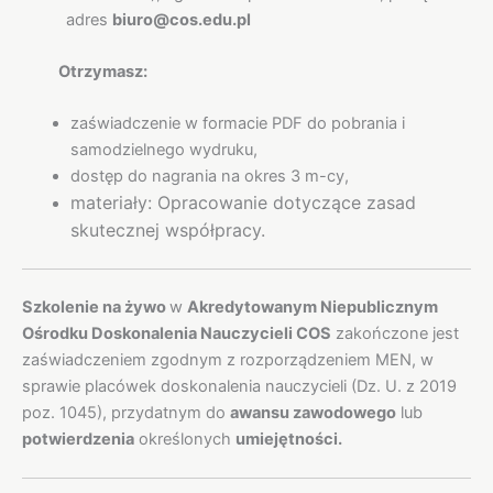
adres
biuro@cos.edu.pl
Otrzymasz:
zaświadczenie w formacie PDF do pobrania i
samodzielnego wydruku,
dostęp do nagrania na okres 3 m-cy,
materiały: Opracowanie dotyczące zasad
skutecznej współpracy.
Szkolenie na żywo
w
Akredytowanym Niepublicznym
Ośrodku Doskonalenia Nauczycieli COS
zakończone jest
zaświadczeniem zgodnym z rozporządzeniem MEN, w
sprawie placówek doskonalenia nauczycieli (Dz. U. z 2019
poz. 1045), przydatnym do
awansu zawodowego
lub
potwierdzenia
określonych
umiejętności.