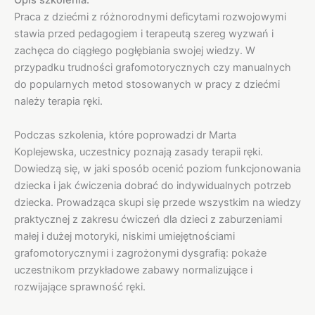
Opis szkolenia:
Praca z dziećmi z różnorodnymi deficytami rozwojowymi
stawia przed pedagogiem i terapeutą szereg wyzwań i
zachęca do ciągłego pogłębiania swojej wiedzy. W
przypadku trudności grafomotorycznych czy manualnych
do popularnych metod stosowanych w pracy z dziećmi
należy terapia ręki.
Podczas szkolenia, które poprowadzi dr Marta
Koplejewska, uczestnicy poznają zasady terapii ręki.
Dowiedzą się, w jaki sposób ocenić poziom funkcjonowania
dziecka i jak ćwiczenia dobrać do indywidualnych potrzeb
dziecka. Prowadząca skupi się przede wszystkim na wiedzy
praktycznej z zakresu ćwiczeń dla dzieci z zaburzeniami
małej i dużej motoryki, niskimi umiejętnościami
grafomotorycznymi i zagrożonymi dysgrafią: pokaże
uczestnikom przykładowe zabawy normalizujące i
rozwijające sprawność ręki.