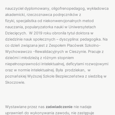
nauczyciel dyplomowany, oligofrenopedagog, wykładowca
akademicki, rzeczoznawca podręczników z
fizyki, specjalistka od niekonwencjonalnych metod
nauczania, popularyzatorka nauki w Uniwersytetach
Dziecięcych. W 2019 roku obronila tytul doktora w
dziedzinie nauk społecznych – dyscyplina: pedagogika. Na
co dzień związana jest z Zespołem Placówek Szkolno-
Wychowawczo -Rewalidacyjnych w Cieszynie. Pracuje z
dziećmi i młodzieżą z różnym stopniem
niepełnosprawności intelektualnej, deficytami rozwojowymi
oraz w normie intelektualnej. Była prodziekan, w
poznańskiej Wyższej Szkole Bezpieczeństwa z siedzibą w
Skoczowie.
Wystawiane przez nas
zaświadczenie
nie nadaje
uprawnień do wykonywania zawodu, nie zastępuje