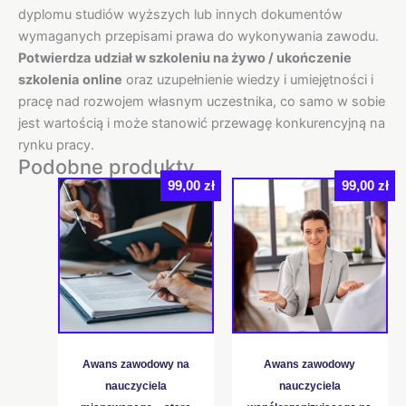
dyplomu studiów wyższych lub innych dokumentów
wymaganych przepisami prawa do wykonywania zawodu.
Potwierdza
udział w szkoleniu na żywo / ukończenie
szkolenia
online
oraz uzupełnienie wiedzy i umiejętności i
pracę nad rozwojem własnym uczestnika, co samo w sobie
jest wartością i może stanowić przewagę konkurencyjną na
rynku pracy.
Podobne produkty
99,00
zł
99,00
zł
Awans zawodowy na
Awans zawodowy
nauczyciela
nauczyciela