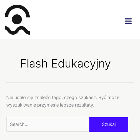
Przejdź
do
treści
Szukaj
dla:
Flash Edukacyjny
Nie udało się znaleźć tego, czego szukasz. Być może
wyszukiwanie przyniesie lepsze rezultaty.