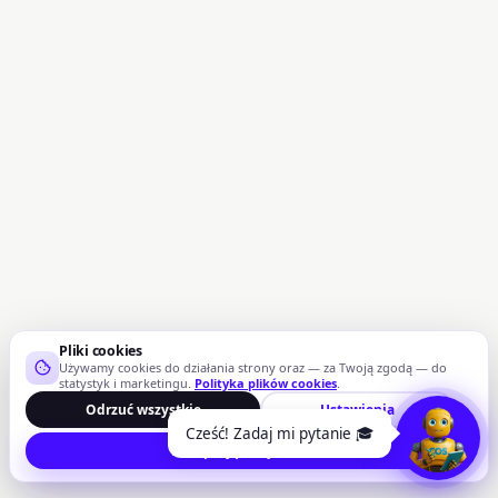
Pliki cookies
Używamy cookies do działania strony oraz — za Twoją zgodą — do
statystyk i marketingu.
Polityka plików cookies
.
Odrzuć wszystkie
Ustawienia
Cześć! Zadaj mi pytanie 🎓
Akceptuję wszystkie