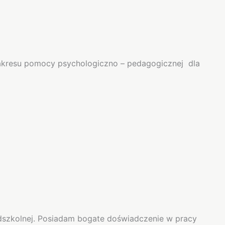
zakresu pomocy psychologiczno – pedagogicznej dla
szkolnej. Posiadam bogate doświadczenie w pracy