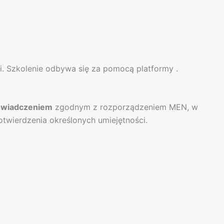
mi. Szkolenie odbywa się za pomocą platformy .
świadczeniem
zgodnym z rozporządzeniem MEN, w
otwierdzenia określonych umiejętności.