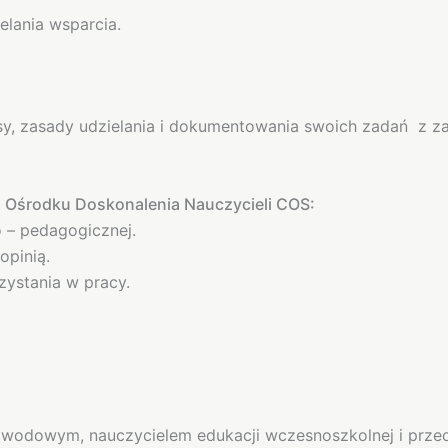
elania wsparcia.
sy, zasady udzielania i dokumentowania swoich zadań z 
 Ośrodku Doskonalenia Nauczycieli COS:
 – pedagogicznej.
opinią.
zystania w pracy.
wodowym, nauczycielem edukacji wczesnoszkolnej i przed