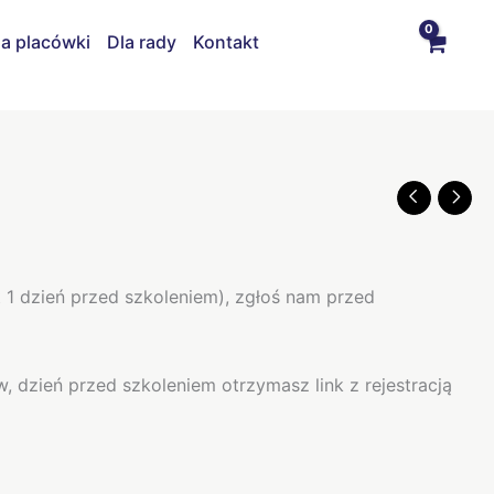
la placówki
Dla rady
Kontakt
t 1 dzień przed szkoleniem), zgłoś nam przed
, dzień przed szkoleniem otrzymasz link z rejestracją