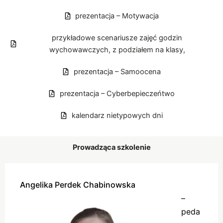
prezentacja – Motywacja
przykładowe scenariusze zajęć godzin
wychowawczych, z podziałem na klasy,
prezentacja – Samoocena
prezentacja – Cyberbepieczeńtwo
kalendarz nietypowych dni
Prowadząca szkolenie
Angelika Perdek Chabinowska
–
peda