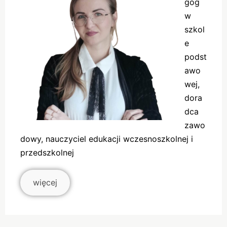
gog
w
szkol
e
podst
awo
wej,
dora
dca
zawo
dowy, nauczyciel edukacji wczesnoszkolnej i
przedszkolnej
więcej