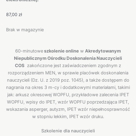
87,00
zł
Brak w magazynie
Opis
60-minutowe
szkolenie online
w
Akredytowanym
Niepublicznym Ośrodku Doskonalenia Nauczycieli
COS
zakończone jest zaświadczeniem zgodnym z
rozporządzeniem MEN, w sprawie placówek doskonalenia
nauczycieli (Dz. U. z 2019 poz. 1045), a także dostępem do
nagrania na okres 3 m-cy i dodatkowymi materiałami, takimi
jak: arkusz okresowej WOPFU, przykładowe zalecenia IPET
WOPFU, wpisy do IPET, wzór WOPFU poprzedzająca IPET,
wskazania asperger, autyzm, IPET wzór niepełnosprawność
w stopniu lekkim, IPET wzór druku.
Szkolenie dla nauczycieli