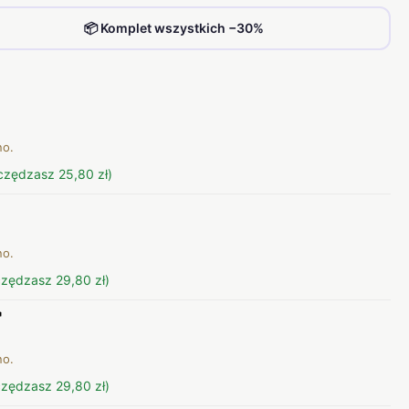
📦 Komplet wszystkich −30%
no.
czędzasz 25,80 zł)
no.
czędzasz 29,80 zł)
no.
czędzasz 29,80 zł)