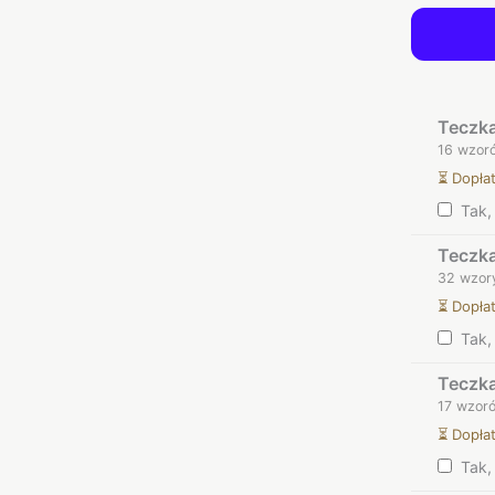
Teczka
16 wzoró
⏳ Dopła
Tak
Teczka
32 wzory
⏳ Dopła
Tak
Teczka
17 wzoró
⏳ Dopła
Tak