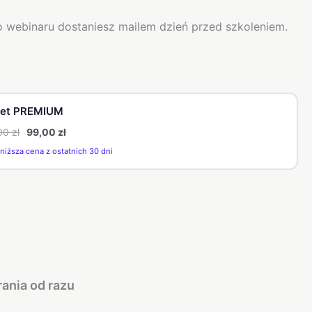
 webinaru dostaniesz mailem dzień przed szkoleniem.
iet PREMIUM
,00
zł
99,00
zł
jniższa cena z ostatnich 30 dni
ania od razu