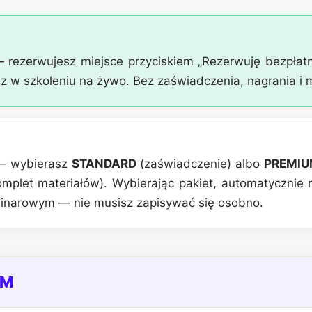
rezerwujesz miejsce przyciskiem „Rezerwuję bezpłat
sz w szkoleniu na żywo. Bez zaświadczenia, nagrania i 
 wybierasz
STANDARD
(zaświadczenie) albo
PREMI
omplet materiałów). Wybierając pakiet, automatycznie 
inarowym — nie musisz zapisywać się osobno.
UM