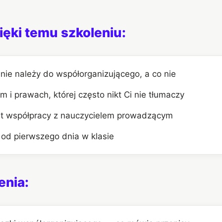
ięki temu szkoleniu:
lnie należy do współorganizującego, a co nie
 i prawach, której często nikt Ci nie tłumaczy
 współpracy z nauczycielem prowadzącym
od pierwszego dnia w klasie
enia: