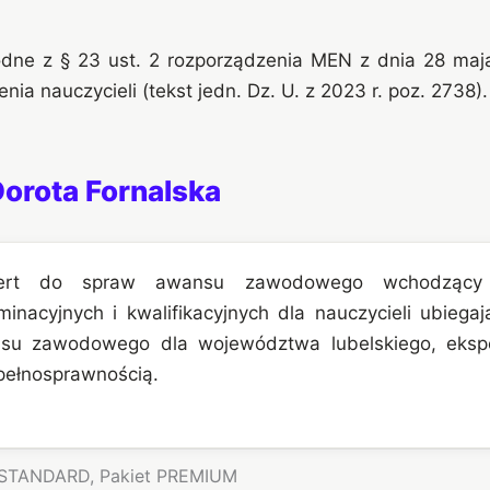
dne z § 23 ust. 2 rozporządzenia MEN z dnia 28 maj
ia nauczycieli (tekst jedn. Dz. U. z 2023 r. poz. 2738).
orota Fornalska
pert do spraw awansu zawodowego wchodzący 
inacyjnych i kwalifikacyjnych dla nauczycieli ubiegaj
su zawodowego dla województwa lubelskiego, eksp
pełnosprawnością.
 STANDARD, Pakiet PREMIUM