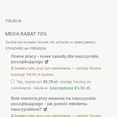
119,00
zł
MEGA RABAT 70%
Teczka lub komplet teczek nie wchodzi w skład pakietu
STANDARD ani PREMIUM.
Ocena pracy - nowe zasady dla nauczyciela
początkującego
⏳ Dopłata tylko przy tym zamówieniu — później Teczka
kosztuje 119,00 zł osobno.
Tak, dopłacam
35,70 zł
i dodaję Teczkę do
zamówienia
(oszczędzasz 83,30 zł)
119,00 zł
Rola mentora przy awansie na nauczyciela
początkującego - jak pomóc młodemu
nauczycielowi?
⏳ Dopłata tylko przy tym zamówieniu — później Teczka