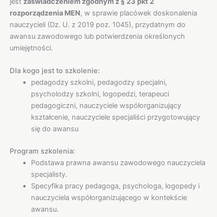
jest
zaświadczeniem zgodnym z § 23 pkt 2
rozporządzenia MEN
, w sprawie placówek doskonalenia
nauczycieli (Dz. U. z 2019 poz. 1045), przydatnym do
awansu zawodowego lub potwierdzenia określonych
umiejętności.
Dla kogo jest to szkolenie:
pedagodzy szkolni, pedagodzy specjalni,
psycholodzy szkolni, logopedzi, terapeuci
pedagogiczni, nauczyciele współorganizujący
kształcenie, nauczyciele specjaliści przygotowujący
się do awansu
Program szkolenia:
Podstawa prawna awansu zawodowego nauczyciela
specjalisty.
Specyfika pracy pedagoga, psychologa, logopedy i
nauczyciela współorganizującego w kontekście
awansu.