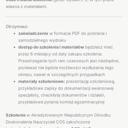
własna z materiałami.
Otrzymasz:
zaświadczenie
w formacie PDF do pobrania i
samodzielnego wydruku
dostęp do szkolenia i materiałów
będziesz mieć
przez 6 miesięcy od daty zakupu szkolenia.
Przestrzeganie tych ram czasowych jest niezbędne,
ponieważ nie będzie możliwości wydłużenia tego
okresu, nawet w szczególnych przypadkach
materiały szkoleniowe:
prezentację szkoleniową,
przykładowe zapisy do dokumentacji awansowej
specjalisty, checklistę dokumentów i działań,
przykładowe pytania komisji egzaminacyjnej
Szkolenie
w Akredytowanym Niepublicznym Ośrodku
Doskonalenia Nauczycieli COS zakończone