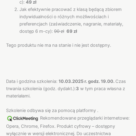
c):
49 zł
Jak efektywnie pracować z klasą będącą zbiorem
indywidualności o różnych możliwościach i
preferencjach (zaświadczenie, nagranie, materiały,
dostęp 6 m-cy):
90 zł
69 zł
Tego produktu nie ma na stanie i nie jest dostępny.
Opis
Informacje dodatkowe
Data i godzina szkolenia:
10.03.2025 r. godz. 19.00.
Czas
trwania szkolenia (godz. dydakt.):
3
w tym praca własna z
materiałami.
Szkolenie odbywa się za pomocą platformy .
Rekomendowane przeglądarki internetowe:
Opera, Chrome, Firefox. Produkt cyfrowy – dostępny
wyłącznie w wersji elektronicznej. Do uczestnictwa