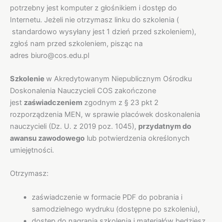
potrzebny jest komputer z głośnikiem i dostęp do
Internetu. Jeżeli nie otrzymasz linku do szkolenia (
standardowo wysyłany jest 1 dzień przed szkoleniem),
zgłoś nam przed szkoleniem, pisząc na
adres biuro@cos.edu.pl
Szkolenie
w Akredytowanym Niepublicznym Ośrodku
Doskonalenia Nauczycieli COS zakończone
jest
zaświadczeniem
zgodnym z § 23 pkt 2
rozporządzenia MEN, w sprawie placówek doskonalenia
nauczycieli (Dz. U. z 2019 poz. 1045),
przydatnym do
awansu zawodowego
lub potwierdzenia określonych
umiejętności.
Otrzymasz:
zaświadczenie w formacie PDF do pobrania i
samodzielnego wydruku (dostępne po szkoleniu),
dostęp do nagrania szkolenia i materiałów będziesz