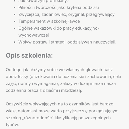
Jak stworzyć profil klasy?
Pilność i twórczość jako kryteria podziału
Zwycięzca, zadaniowiec, oryginał, przegrywający
Temperament w szkolnej ławce
Ogólne wskazówki do pracy edukacyjno-
wychowawczej
Wpływ postaw i strategii oddziaływań nauczycieli.
Opis szkolenia:
Od tego jak ułożymy sobie we własnych głowach nasz
obraz klasy (oczekiwania do uczenia się i zachowania, cele
zajęć, normy i wymagania), zależy w dużej mierze nasza
codzienna praca z dziećmi i młodzieżą.
Oczywiście wpływających na to czynników jest bardzo
wiele, natomiast może warto przyjrzeć się porządkującym
szkolną „różnorodność” klasyfikacją poszczególnych
typów.