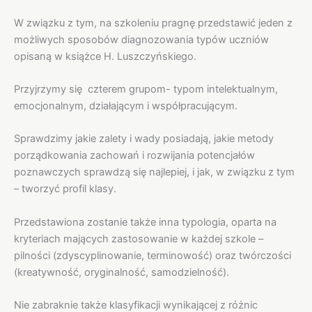
W związku z tym, na szkoleniu pragnę przedstawić jeden z
możliwych sposobów diagnozowania typów uczniów
opisaną w książce H. Luszczyńskiego.
Przyjrzymy się czterem grupom- typom intelektualnym,
emocjonalnym, działającym i współpracującym.
Sprawdzimy jakie zalety i wady posiadają, jakie metody
porządkowania zachowań i rozwijania potencjałów
poznawczych sprawdzą się najlepiej, i jak, w związku z tym
– tworzyć profil klasy.
Przedstawiona zostanie także inna typologia, oparta na
kryteriach mających zastosowanie w każdej szkole –
pilności (zdyscyplinowanie, terminowość) oraz twórczości
(kreatywność, oryginalność, samodzielność).
Nie zabraknie także klasyfikacji wynikającej z różnic