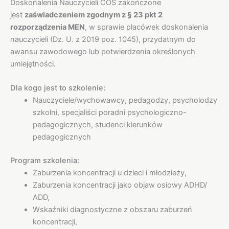
Doskonalenia Nauczycieli COS zakończone
jest
zaświadczeniem zgodnym z § 23 pkt 2
rozporządzenia MEN
, w sprawie placówek doskonalenia
nauczycieli (Dz. U. z 2019 poz. 1045), przydatnym do
awansu zawodowego lub potwierdzenia określonych
umiejętności.
Dla kogo jest to szkolenie:
Nauczyciele/wychowawcy, pedagodzy, psycholodzy
szkolni, specjaliści poradni psychologiczno-
pedagogicznych, studenci kierunków
pedagogicznych
Program szkolenia:
Zaburzenia koncentracji u dzieci i młodzieży,
Zaburzenia koncentracji jako objaw osiowy ADHD/
ADD,
Wskaźniki diagnostyczne z obszaru zaburzeń
koncentracji,