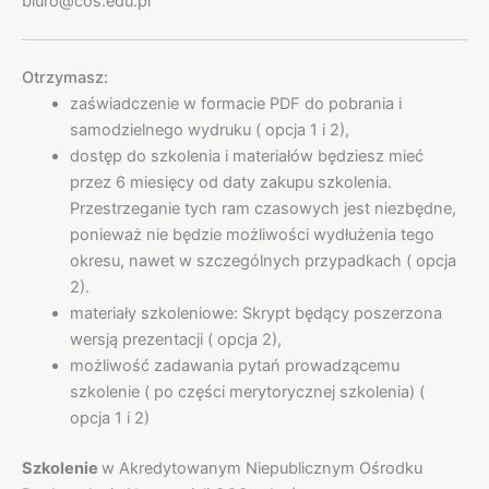
biuro@cos.edu.pl
Otrzymasz:
zaświadczenie w formacie PDF do pobrania i
samodzielnego wydruku ( opcja 1 i 2),
dostęp do szkolenia i materiałów będziesz mieć
przez 6 miesięcy od daty zakupu szkolenia.
Przestrzeganie tych ram czasowych jest niezbędne,
ponieważ nie będzie możliwości wydłużenia tego
okresu, nawet w szczególnych przypadkach ( opcja
2).
materiały szkoleniowe: Skrypt będący poszerzona
wersją prezentacji ( opcja 2),
możliwość zadawania pytań prowadzącemu
szkolenie ( po części merytorycznej szkolenia) (
opcja 1 i 2)
Szkolenie
w Akredytowanym Niepublicznym Ośrodku