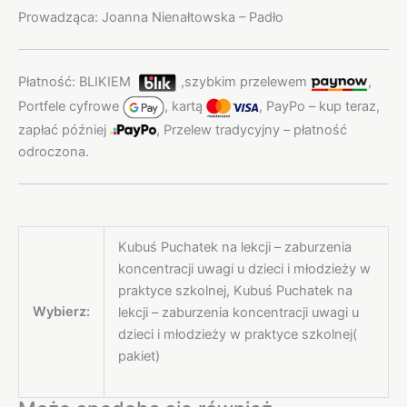
Prowadząca: Joanna Nienałtowska – Padło
Płatność: BLIKIEM
,
szybkim przelewem
,
Portfele cyfrowe
,
kartą
,
PayPo – kup teraz,
zapłać później
,
Przelew tradycyjny – płatność
odroczona.
Kubuś Puchatek na lekcji – zaburzenia
koncentracji uwagi u dzieci i młodzieży w
praktyce szkolnej, Kubuś Puchatek na
Wybierz:
lekcji – zaburzenia koncentracji uwagi u
dzieci i młodzieży w praktyce szkolnej(
pakiet)