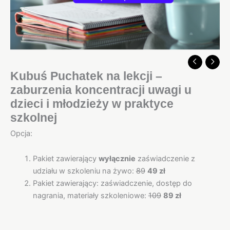
Kubuś Puchatek na lekcji –
zaburzenia koncentracji uwagi u
dzieci i młodzieży w praktyce
szkolnej
Opcja:
Pakiet zawierający
wyłącznie
zaświadczenie z
udziału w szkoleniu na żywo:
89
49 zł
Pakiet zawierający: zaświadczenie, dostęp do
nagrania, materiały szkoleniowe:
10
9
89
zł