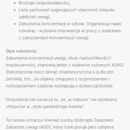
Rodzaje nadpobudliwości,
Lista zachowań sugerujących obecność zespołu
zakłóceń uwagi,
Zaburzenia koncentracji w szkole. Organizacja nauki
szkolnej – wybrane interwencje w pracy z dzieckiem
z zaburzeniami koncentracji i uwagi.
Opis szkolenia:
Zaburzenia koncentracji uwagi, obok nadruchliwości i
impulsywności, stanowią jeden z objawów osiowych ADHD.
Statystycznie rzecz biorąc chakterystyczne s ą dla płci
żeńskiej, tzn., że objawy związane z rozproszeniem i
rozkojarzeniem częściej występują u dziewcząt/kobiet.
Oczywiście nie oznacza to, że „w naturze” nie spotkamy
chłopców w „stylu gwiezdnego kadeta”.
Ta nazwa oznacza również osoby dotknięte Zespołem
Zaburzeń Uwagi (ADD), który funkcjonuje jako odrębna