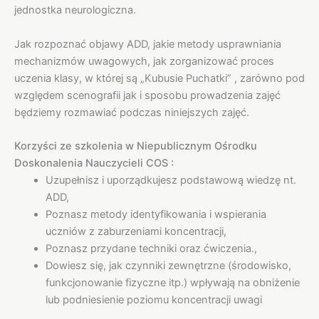
jednostka neurologiczna.
Jak rozpoznać objawy ADD, jakie metody usprawniania
mechanizmów uwagowych, jak zorganizować proces
uczenia klasy, w której są „Kubusie Puchatki” , zarówno pod
względem scenografii jak i sposobu prowadzenia zajęć
będziemy rozmawiać podczas niniejszych zajęć.
Korzyści ze szkolenia w Niepublicznym Ośrodku
Doskonalenia Nauczycieli COS :
Uzupełnisz i uporządkujesz podstawową wiedzę nt.
ADD,
Poznasz metody identyfikowania i wspierania
uczniów z zaburzeniami koncentracji,
Poznasz przydane techniki oraz ćwiczenia.,
Dowiesz się, jak czynniki zewnętrzne (środowisko,
funkcjonowanie fizyczne itp.) wpływają na obniżenie
lub podniesienie poziomu koncentracji uwagi