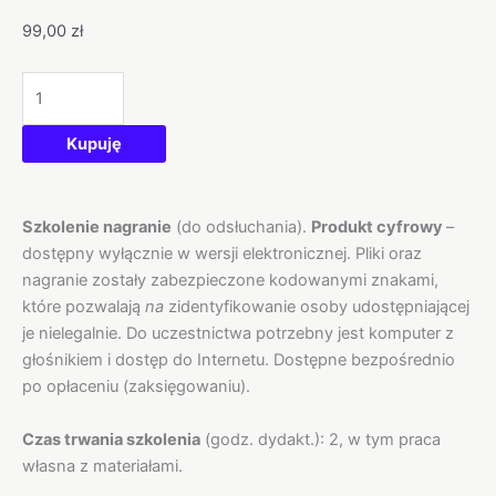
99,00
zł
Kupuję
Opis
Szkolenie nagranie
(do odsłuchania).
Produkt cyfrowy
–
dostępny wyłącznie w wersji elektronicznej. Pliki oraz
nagranie zostały zabezpieczone kodowanymi znakami,
które pozwalają
na
zidentyfikowanie osoby udostępniającej
je nielegalnie. Do uczestnictwa potrzebny jest komputer z
głośnikiem i dostęp do Internetu. Dostępne bezpośrednio
po opłaceniu (zaksięgowaniu).
Czas trwania szkolenia
(godz. dydakt.): 2, w tym praca
własna z materiałami.