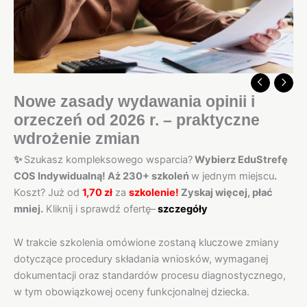
zmian
Nowe zasady wydawania opinii i
orzeczeń od 2026 r. – praktyczne
wdrożenie zmian
✨
Szukasz kompleksowego wsparcia?
Wybierz EduStrefę
COS Indywidualną! Aż 230+ szkoleń
w jednym miejscu
.
Koszt? Już od
1,70 zł
za
szkolenie!
Zyskaj więcej, płać
mniej.
Kliknij i sprawdź ofertę–
szczegóły
W trakcie szkolenia omówione zostaną kluczowe zmiany
dotyczące procedury składania wniosków, wymaganej
dokumentacji oraz standardów procesu diagnostycznego,
w tym obowiązkowej oceny funkcjonalnej dziecka.