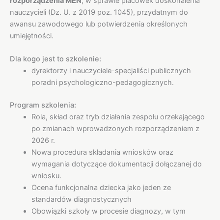
rozporządzenia MEN
, w sprawie placówek doskonalenia
nauczycieli (Dz. U. z 2019 poz. 1045), przydatnym do
awansu zawodowego lub potwierdzenia określonych
umiejętności.
Dla kogo jest to szkolenie:
dyrektorzy i nauczyciele-specjaliści publicznych
poradni psychologiczno-pedagogicznych.
Program szkolenia:
Rola, skład oraz tryb działania zespołu orzekającego
po zmianach wprowadzonych rozporządzeniem z
2026 r.
Nowa procedura składania wniosków oraz
wymagania dotyczące dokumentacji dołączanej do
wniosku.
Ocena funkcjonalna dziecka jako jeden ze
standardów diagnostycznych
Obowiązki szkoły w procesie diagnozy, w tym