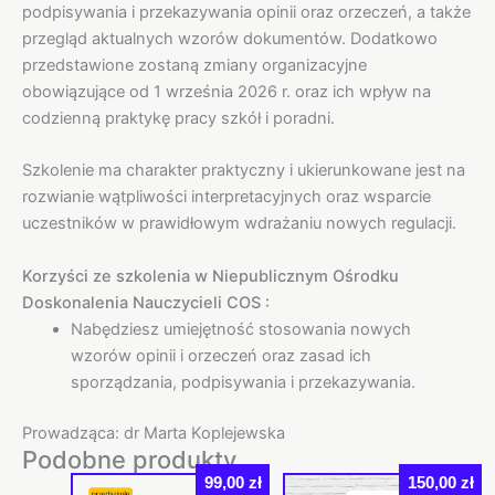
podpisywania i przekazywania opinii oraz orzeczeń, a także
przegląd aktualnych wzorów dokumentów. Dodatkowo
przedstawione zostaną zmiany organizacyjne
obowiązujące od 1 września 2026 r. oraz ich wpływ na
codzienną praktykę pracy szkół i poradni.
Szkolenie ma charakter praktyczny i ukierunkowane jest na
rozwianie wątpliwości interpretacyjnych oraz wsparcie
uczestników w prawidłowym wdrażaniu nowych regulacji.
Korzyści ze szkolenia w Niepublicznym Ośrodku
Doskonalenia Nauczycieli COS :
Nabędziesz umiejętność stosowania nowych
wzorów opinii i orzeczeń oraz zasad ich
sporządzania, podpisywania i przekazywania.
Prowadząca: dr Marta Koplejewska
Podobne produkty
99,00
zł
150,00
zł