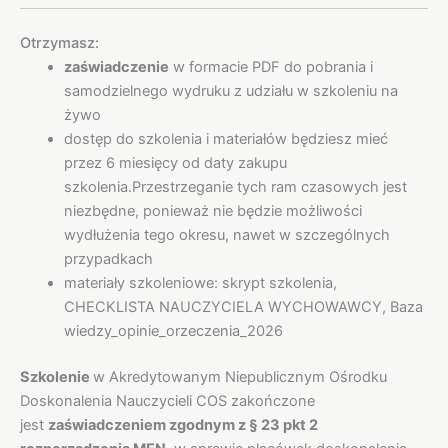
Otrzymasz:
zaświadczenie
w formacie PDF do pobrania i
samodzielnego wydruku z udziału w szkoleniu na
żywo
dostęp do szkolenia i materiałów będziesz mieć
przez 6 miesięcy od daty zakupu
szkolenia.Przestrzeganie tych ram czasowych jest
niezbędne, ponieważ nie będzie możliwości
wydłużenia tego okresu, nawet w szczególnych
przypadkach
materiały szkoleniowe: skrypt szkolenia,
CHECKLISTA NAUCZYCIELA WYCHOWAWCY, Baza
wiedzy_opinie_orzeczenia_2026
Szkolenie
w Akredytowanym Niepublicznym Ośrodku
Doskonalenia Nauczycieli COS zakończone
jest
zaświadczeniem zgodnym z § 23 pkt 2