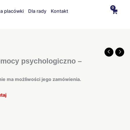
la placówki
Dla rady
Kontakt
pomocy psychologiczno –
 nie ma możliwości jego zamówienia.
utaj