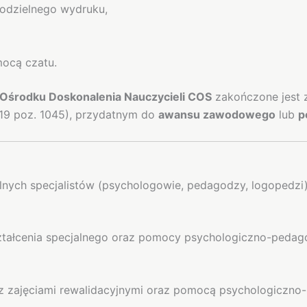
modzielnego wydruku,
ocą czatu.
Ośrodku Doskonalenia Nauczycieli COS
zakończone jest
019 poz. 1045), przydatnym do
awansu zawodowego
lub
p
nych specjalistów (psychologowie, pedagodzy, logopedzi)
ztałcenia specjalnego oraz pomocy psychologiczno-pedag
z zajęciami rewalidacyjnymi oraz pomocą psychologiczno