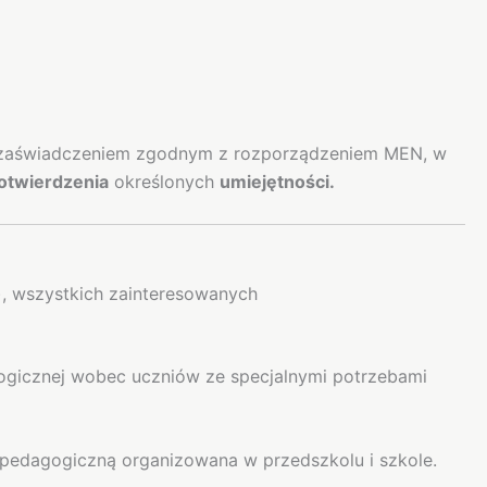
 zaświadczeniem zgodnym z rozporządzeniem MEN, w
otwierdzenia
określonych
umiejętności.
, wszystkich zainteresowanych
ogicznej wobec uczniów ze specjalnymi potrzebami
-pedagogiczną organizowana w przedszkolu i szkole.