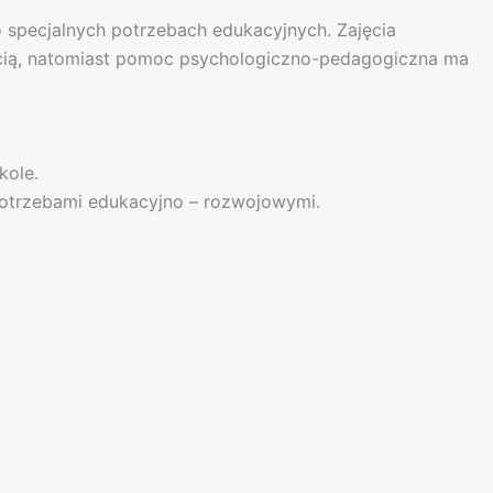
 specjalnych potrzebach edukacyjnych. Zajęcia
nością, natomiast pomoc psychologiczno-pedagogiczna ma
kole.
potrzebami edukacyjno – rozwojowymi.