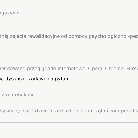
agazynie
żnią zajęcia rewalidacyjne od pomocy psychologiczno -pe
endowane przeglądarki internetowe: Opera, Chrome, Firef
ą dyskusji i zadawania pytań.
 z materiałami.
wysyłany jest 1 dzień przed szkoleniem), zgłoś nam przed 