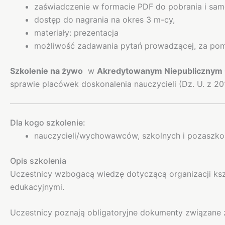
zaświadczenie w formacie PDF do pobrania i sa
dostęp do nagrania na okres 3 m-cy,
materiały: prezentacja
możliwość zadawania pytań prowadzącej, za pom
Szkolenie na żywo
w
Akredytowanym Niepublicznym 
sprawie placówek doskonalenia nauczycieli (Dz. U. z 2
Dla kogo szkolenie:
nauczycieli/wychowawców, szkolnych i pozaszkol
Opis szkolenia
Uczestnicy wzbogacą wiedzę dotyczącą organizacji ks
edukacyjnymi.
Uczestnicy poznają obligatoryjne dokumenty związane 