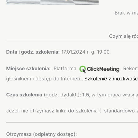
Brak w m
Opis
Czym się ró
Data i godz. szkolenia:
17.01.2024 r. g. 19:00
Miejsce szkolenia:
Platforma
. Rekom
głośnikiem i dostęp do Internetu.
Szkolenie z możliwości
Czas szkolenia
(godz. dydakt.):
1,5,
w tym praca własna
Jeżeli nie otrzymasz linku do szkolenia ( standardowo 
Otrzymasz (odpłatny dostęp):