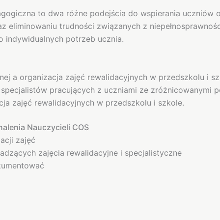
gogiczna to dwa różne podejścia do wspierania uczniów o
 oraz eliminowaniu trudności związanych z niepełnospraw
o indywidualnych potrzeb ucznia.
 a organizacja zajęć rewalidacyjnych w przedszkolu i sz
i specjalistów pracujących z uczniami ze zróżnicowanymi 
 zajęć rewalidacyjnych w przedszkolu i szkole.
alenia Nauczycieli COS
acji zajęć
wadzących zajęcia rewalidacyjne i specjalistyczne
dokumentować