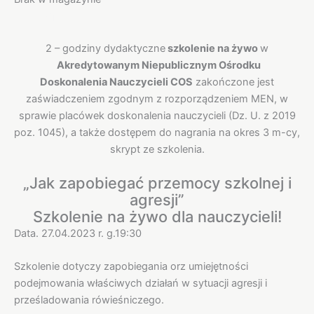
Opis
2 – godziny dydaktyczne
szkolenie na żywo
w
Akredytowanym Niepublicznym Ośrodku
Doskonalenia Nauczycieli COS
zakończone jest
zaświadczeniem zgodnym z rozporządzeniem MEN, w
sprawie placówek doskonalenia nauczycieli (Dz. U. z 2019
poz. 1045), a także dostępem do nagrania na okres 3 m-cy,
skrypt ze szkolenia.
„Jak zapobiegać przemocy szkolnej i
agresji”
Szkolenie na żywo dla nauczycieli!
Data. 27.04.2023 r. g.19:30
Szkolenie dotyczy zapobiegania orz umiejętności
podejmowania właściwych działań w sytuacji agresji i
prześladowania rówieśniczego.