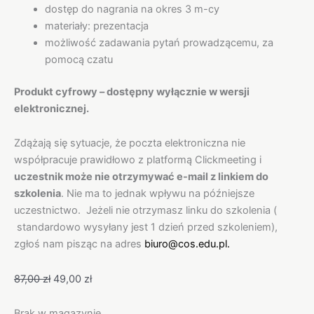
dostęp do nagrania na okres 3 m-cy
materiały: prezentacja
możliwość zadawania pytań prowadzącemu, za
pomocą czatu
Produkt cyfrowy – dostępny wyłącznie w wersji
elektronicznej.
Zdążają się sytuacje, że poczta elektroniczna nie
współpracuje prawidłowo z platformą Clickmeeting i
uczestnik może nie otrzymywać e-mail z linkiem do
szkolenia
. Nie ma to jednak wpływu na późniejsze
uczestnictwo. Jeżeli nie otrzymasz linku do szkolenia (
standardowo wysyłany jest 1 dzień przed szkoleniem),
zgłoś nam pisząc na adres
biuro@cos.edu.pl.
87,00
zł
49,00
zł
Brak w magazynie