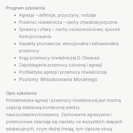
Program szkolenia
Agresja – definicje, przyczyny, rodzaje
Przemoc rówieśnicza – cechy charakterystyczne
Sprawcy i ofiary – cechy osobowościowe, sposób
funkcjonowania
Aspekty poznawcze, emocjonalne i behawioralne
przemocy
Krąg przemocy rówieśniczej D. Olweusa
Zapobieganie przemocy szkolnej i agresji
Profilaktyka agresji i przemocy rówieśniczej.
Poziomy Wnioskowania Moralnego
Opis szkolenia
Problematyka agresji i przemocy rówieśniczej jest istotną
częścią składową koniecznej wiedzy
nauczyciela/wychowawcy. Zachowania agresywne i
przemocowe zdarzają się niestety na wszystkich etapach
edukacyjnych, czym dłużej trwają, tym cięższe niosą