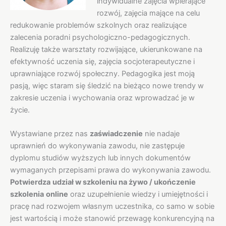
indywidualne zajęcia wpierające
rozwój, zajęcia mające na celu
redukowanie problemów szkolnych oraz realizujące
zalecenia poradni psychologiczno-pedagogicznych.
Realizuję także warsztaty rozwijające, ukierunkowane na
efektywność uczenia się, zajęcia socjoterapeutyczne i
uprawniające rozwój społeczny. Pedagogika jest moją
pasją, więc staram się śledzić na bieżąco nowe trendy w
zakresie uczenia i wychowania oraz wprowadzać je w
życie.
Wystawiane przez nas
zaświadczenie
nie nadaje
uprawnień do wykonywania zawodu, nie zastępuje
dyplomu studiów wyższych lub innych dokumentów
wymaganych przepisami prawa do wykonywania zawodu.
Potwierdza
udział w szkoleniu na żywo / ukończenie
szkolenia
online
oraz uzupełnienie wiedzy i umiejętności i
pracę nad rozwojem własnym uczestnika, co samo w sobie
jest wartością i może stanowić przewagę konkurencyjną na