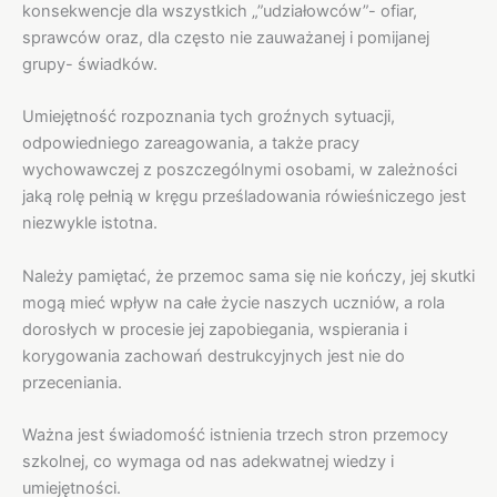
konsekwencje dla wszystkich „”udziałowców”- ofiar,
sprawców oraz, dla często nie zauważanej i pomijanej
grupy- świadków.
Umiejętność rozpoznania tych groźnych sytuacji,
odpowiedniego zareagowania, a także pracy
wychowawczej z poszczególnymi osobami, w zależności
jaką rolę pełnią w kręgu prześladowania rówieśniczego jest
niezwykle istotna.
Należy pamiętać, że przemoc sama się nie kończy, jej skutki
mogą mieć wpływ na całe życie naszych uczniów, a rola
dorosłych w procesie jej zapobiegania, wspierania i
korygowania zachowań destrukcyjnych jest nie do
przeceniania.
Ważna jest świadomość istnienia trzech stron przemocy
szkolnej, co wymaga od nas adekwatnej wiedzy i
umiejętności.