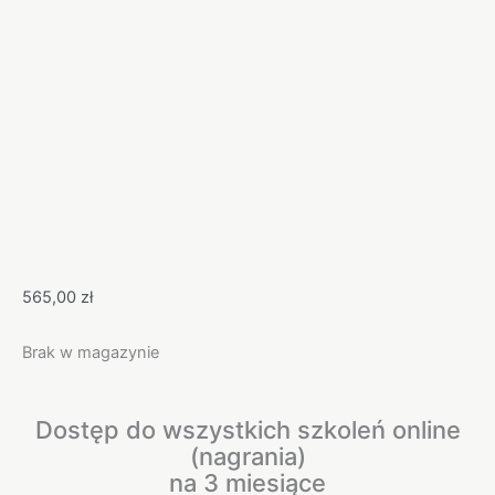
565,00
zł
Brak w magazynie
Opis
Dostęp do wszystkich szkoleń online
(nagrania)
na 3 miesiące