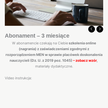
Abonament – 3 miesiące
W abonamencie czekają na Ciebie
szkolenia online
(nagrania) z zaświadczeniami zgodnymi z
rozporządzeniem MEN w sprawie placówek doskonalenia
nauczycieli (Dz. U. z 2019 poz. 1045)
–
zobacz wzór
,
materiały dydaktyczne.
Video instrukcja: