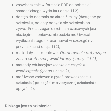
zaświadczenie w formacie PDF do pobrania i
samodzielnego wydruku ( opcja 1 i 2),
dostęp do nagrania na okres 6 m-cy (dostępne po
szkoleniu), od daty odbycia się szkolenia na
żywo.
Przestrzeganie tych ram czasowych jest
niezbędne, ponieważ nie będzie możliwości
wydłużenia tego okresu, nawet w szczególnych
przypadkach.( opcja 1 i 2),
materiały szkoleniowe:
Opracowanie dotyczące
zasad skutecznej współpracy ( opcja 1 i 2),
materiały edukacyjne:
teczka nauczyciela
współorganizującego
( opcja 2),
możliwość zadawania pytań prowadzącemu
szkolenie ( po części merytorycznej szkolenia) (
opcja 1 i 2),
Dla kogo jest to szkolenie: