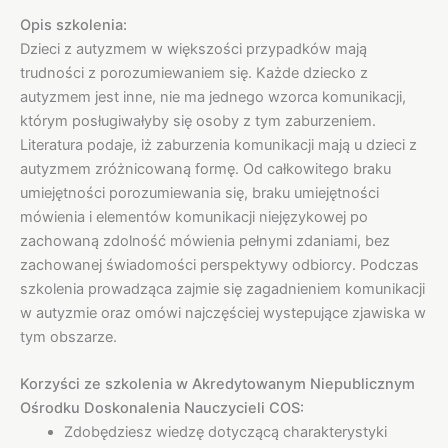
Opis szkolenia:
Dzieci z autyzmem w większości przypadków mają
trudności z porozumiewaniem się. Każde dziecko z
autyzmem jest inne, nie ma jednego wzorca komunikacji,
którym posługiwałyby się osoby z tym zaburzeniem.
Literatura podaje, iż zaburzenia komunikacji mają u dzieci z
autyzmem zróżnicowaną formę. Od całkowitego braku
umiejętności porozumiewania się, braku umiejętności
mówienia i elementów komunikacji niejęzykowej po
zachowaną zdolność mówienia pełnymi zdaniami, bez
zachowanej świadomości perspektywy odbiorcy. Podczas
szkolenia prowadząca zajmie się zagadnieniem komunikacji
w autyzmie oraz omówi najczęściej wystepujące zjawiska w
tym obszarze.
Korzyści ze szkolenia w Akredytowanym Niepublicznym
Ośrodku Doskonalenia Nauczycieli COS:
Zdobędziesz wiedzę dotyczącą charakterystyki