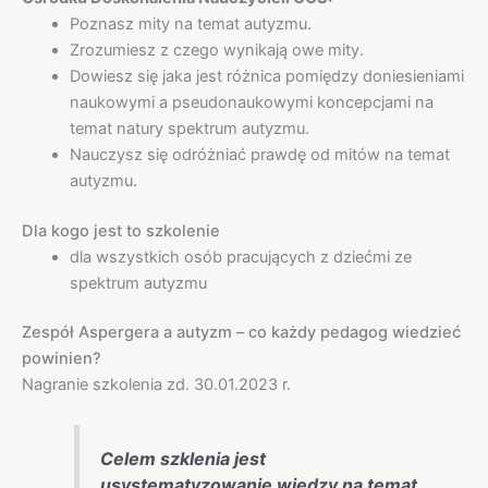
Poznasz mity na temat autyzmu.
Zrozumiesz z czego wynikają owe mity.
Dowiesz się jaka jest różnica pomiędzy doniesieniami
naukowymi a pseudonaukowymi koncepcjami na
temat natury spektrum autyzmu.
Nauczysz się odróżniać prawdę od mitów na temat
autyzmu.
Dla kogo jest to szkolenie
dla wszystkich osób pracujących z dziećmi ze
spektrum autyzmu
Zespół Aspergera a autyzm – co każdy pedagog wiedzieć
powinien?
Nagranie szkolenia zd. 30.01.2023 r.
Celem szklenia jest
usystematyzowanie wiedzy na temat