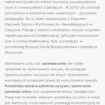
niekonwencjonalnych metod nauczania, popularyzatorka
nauki w Uniwersytetach Dziecięcych. W 2019 roku obronila
tytul doktora w dziedzinie nauk społecznych – dyscyplina:
pedagogika. Na co dzień związana jest z Zespołem
Placówek Szkolno-Wychowawczo -Rewalidacyjnych w
Cieszynie. Pracuje z dziećmi i młodzieżą z różnym stopniem
niepełnosprawności intelektualnej, deficytami rozwojowymi
oraz w normie intelektualnej. Była prodziekan, w
poznańskiej Wyższej Szkole Bezpieczeństwa z siedzibą w
Skoczowie.
Wystawiane przez nas
zaświadczenie
nie nadaje
uprawnień do wykonywania zawodu, nie zastępuje
dyplomu studiów wyższych lub innych dokumentów
wymaganych przepisami prawa do wykonywania zawodu.
Potwierdza
udział w szkoleniu na żywo / ukończenie
szkolenia
online
oraz uzupełnienie wiedzy i umiejętności.
Pracę nad rozwojem własnym uczestnika, co samo w sobie
jest wartością i może stanowić przewagę konkurencyjną na