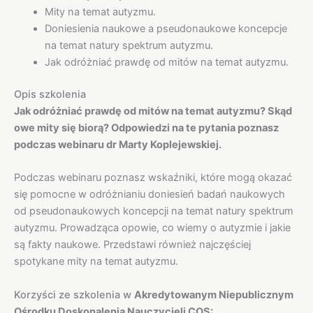
Mity na temat autyzmu.
Doniesienia naukowe a pseudonaukowe koncepcje
na temat natury spektrum autyzmu.
Jak odróżniać prawdę od mitów na temat autyzmu.
Opis szkolenia
Jak odróżniać prawdę od mitów na temat autyzmu? Skąd
owe mity się biorą? Odpowiedzi na te pytania poznasz
podczas webinaru dr Marty Koplejewskiej.
Podczas webinaru poznasz wskaźniki, które mogą okazać
się pomocne w odróżnianiu doniesień badań naukowych
od pseudonaukowych koncepcji na temat natury spektrum
autyzmu. Prowadząca opowie, co wiemy o autyzmie i jakie
są fakty naukowe. Przedstawi również najczęściej
spotykane mity na temat autyzmu.
Korzyści ze szkolenia w
Akredytowanym Niepublicznym
Ośrodku Doskonalenia Nauczycieli COS: