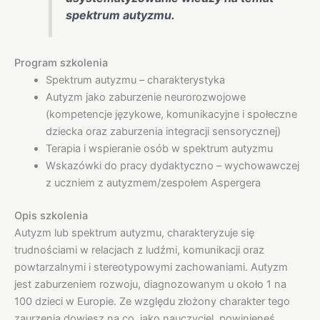
spektrum autyzmu.
Program szkolenia
Spektrum autyzmu – charakterystyka
Autyzm jako zaburzenie neurorozwojowe
(kompetencje językowe, komunikacyjne i społeczne
dziecka oraz zaburzenia integracji sensorycznej)
Terapia i wspieranie osób w spektrum autyzmu
Wskazówki do pracy dydaktyczno – wychowawczej
z uczniem z autyzmem/zespołem Aspergera
Opis szkolenia
Autyzm lub spektrum autyzmu, charakteryzuje się
trudnościami w relacjach z ludźmi, komunikacji oraz
powtarzalnymi i stereotypowymi zachowaniami. Autyzm
jest zaburzeniem rozwoju, diagnozowanym u około 1 na
100 dzieci w Europie. Ze względu złożony charakter tego
zaurzenia dowiesz na co, jako nauczyciel, powinieneś