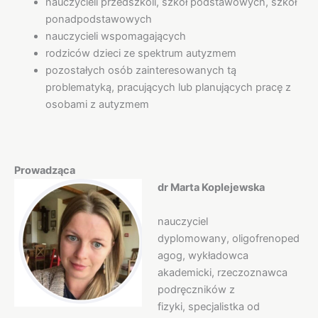
nauczycieli przedszkoli, szkół podstawowych, szkół
ponadpodstawowych
nauczycieli wspomagających
rodziców dzieci ze spektrum autyzmem
pozostałych osób zainteresowanych tą
problematyką, pracujących lub planujących pracę z
osobami z autyzmem
Prowadząca
dr Marta Koplejewska
nauczyciel
dyplomowany, oligofrenoped
agog, wykładowca
akademicki, rzeczoznawca
podręczników z
fizyki, specjalistka od