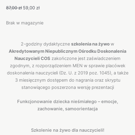
87,00
zł
59,00
zł
Brak w magazynie
Opis
2-godziny dydaktyczne
szkolenia na żywo
w
Akredytowanym Niepublicznym Ośrodku Doskonalenia
Nauczycieli COS
zakończone jest zaświadczeniem
zgodnym, z rozporządzeniem MEN w sprawie placówek
doskonalenia nauczycieli (Dz. U. z 2019 poz. 1045), a także
3 miesięcznym dostępem do nagrania oraz skryptu
stanowiącego poszerzona wersję prezentacji
Funkcjonowanie dziecka nieśmiałego – emocje,
zachowanie, samoorientacja
Szkolenie na żywo dla nauczycieli!