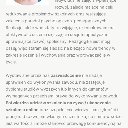
indywidualne zajęcia wpierające
rozwój, zajęcia mające na celu
redukowanie problemów szkolnych oraz realizujące
zalecenia poradni psychologiczno-pedagogicznych.
Realizuję także warsztaty rozwijające, ukierunkowane na
efektywność uczenia się, zajęcia socjoterapeutyczne i
uprawniające rozwój społeczny. Pedagogika jest moją
pasją, więc staram się śledzić na bieżąco nowe trendy w
zakresie uczenia i wychowania oraz wprowadzać je w
życie.
Wystawiane przez nas
zaświadczenie
nie nadaje
uprawnień do wykonywania zawodu, nie zastępuje
dyplomu studiów wyższych lub innych dokumentów
wymaganych przepisami prawa do wykonywania zawodu.
Potwierdza
udział w szkoleniu na żywo / ukończenie
szkolenia
online
oraz uzupełnienie wiedzy i umiejętności i
pracę nad rozwojem własnym uczestnika, co samo w sobie
jest wartością i może stanowić przewagę konkurencyjną na