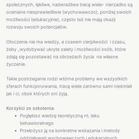
społecznych, lękliwe, nadwrażliwe tracą wiele- nierzadko są
oceniane niesprawiedliwie (wychowawczo), poniżej swoich
możliwości (edukacyjnie), często też nie mają okazji
rozwoju swoich potencjałów.
Otoczenie nie ma wiedzy, a czasem cierpliwości i czasu,
żeby „wydobywać ukryte zalety i możliwości osób, które
zdają się pozostawać na obrzeżach życia na własne
życzenie.
Takie postrzeganie rodzi wtórne problemy we wszystkich
sferach funkcjonowania, tracą wiele zarówno sami nieśmiali
jak i ci, obok których oni żyją.
Korzyści ze szkolenia:
Pogłębisz wiedzę teoretyczną nt. leku
behawioralnego
Przełożysz ją na konkretne wskazania i metody
oddziaływań wychowawczych i edukacyjnych