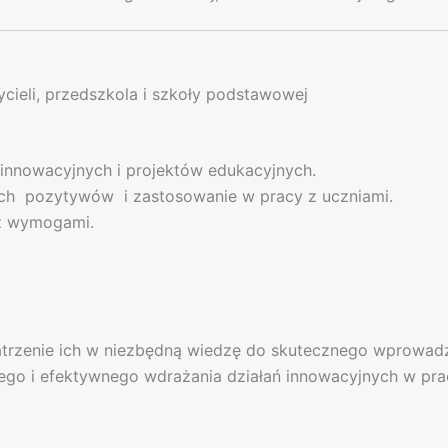
ieli, przedszkola i szkoły podstawowej
innowacyjnych i projektów edukacyjnych.
 ich pozytywów i zastosowanie w pracy z uczniami.
 z wymogami.
patrzenie ich w niezbędną wiedzę do skutecznego wprowadz
ego i efektywnego wdrażania działań innowacyjnych w pr