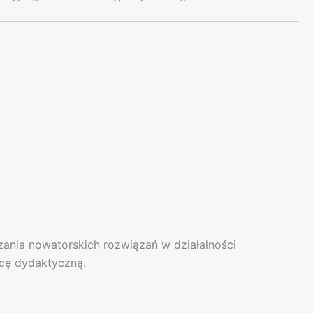
ania nowatorskich rozwiązań w działalności
acę dydaktyczną.