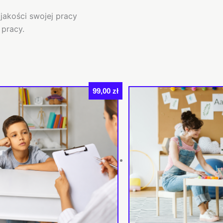
jakości swojej pracy
pracy.
99,00
zł