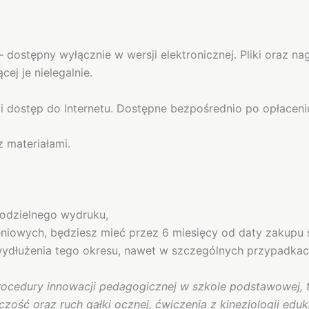
– dostępny wyłącznie w wersji elektronicznej. Pliki oraz 
ej je nielegalnie.
i dostęp do Internetu. Dostępne bezpośrednio po opłaceni
 materiałami.
modzielnego wydruku,
eniowych, będziesz mieć przez 6 miesięcy od daty zakupu 
 wydłużenia tego okresu, nawet w szczególnych przypadkac
ocedury innowacji pedagogicznej w szkole podstawowej, te
ość oraz ruch gałki ocznej, ćwiczenia z kinezjologii edukac