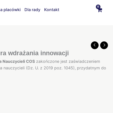
la placówki
Dla rady
Kontakt
ra wdrażania innowacji
 Nauczycieli COS
zakończone jest zaświadczeniem
nauczycieli (Dz. U. z 2019 poz. 1045), przydatnym do
.