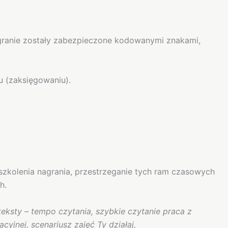
nagranie zostały zabezpieczone kodowanymi znakami,
u (zaksięgowaniu).
szkolenia nagrania, przestrzeganie tych ram czasowych
h.
ksty – tempo czytania, szybkie czytanie praca z
yjnej, scenariusz zajęć Ty działaj,