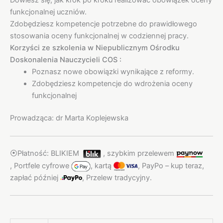
funkcjonalnej uczniów.
Zdobędziesz kompetencje potrzebne do prawidłowego
stosowania oceny funkcjonalnej w codziennej pracy.
Korzyści ze szkolenia w Niepublicznym Ośrodku
Doskonalenia Nauczycieli COS :
Poznasz nowe obowiązki wynikające z reformy.
Zdobędziesz kompetencje do wdrożenia oceny
funkcjonalnej
Prowadząca: dr Marta Koplejewska
⦿
Płatność: BLIKIEM
,
szybkim przelewem
,
Portfele cyfrowe
,
kartą
,
PayPo – kup teraz,
zapłać później
,
Przelew tradycyjny.