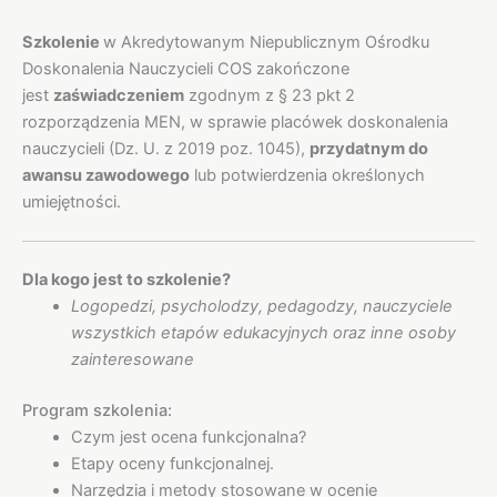
Szkolenie
w Akredytowanym Niepublicznym Ośrodku
Doskonalenia Nauczycieli COS zakończone
jest
zaświadczeniem
zgodnym z § 23 pkt 2
rozporządzenia MEN, w sprawie placówek doskonalenia
nauczycieli (Dz. U. z 2019 poz. 1045),
przydatnym do
awansu zawodowego
lub potwierdzenia określonych
umiejętności.
Dla kogo jest to szkolenie?
Logopedzi, psycholodzy, pedagodzy, nauczyciele
wszystkich etapów edukacyjnych oraz inne osoby
zainteresowane
Program szkolenia:
Czym jest ocena funkcjonalna?
Etapy oceny funkcjonalnej.
Narzędzia i metody stosowane w ocenie