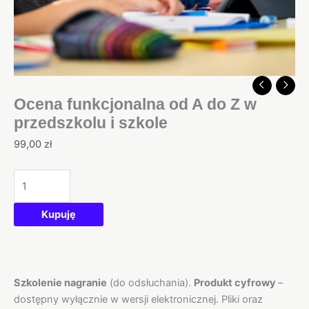
Ocena funkcjonalna od A do Z w
przedszkolu i szkole
99,00
zł
Kupuję
Opis
Informacje dodatkowe
Szkolenie nagranie
(do odsłuchania).
Produkt cyfrowy
–
dostępny wyłącznie w wersji elektronicznej. Pliki oraz