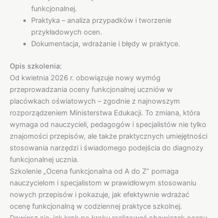
funkcjonalnej.
Praktyka – analiza przypadków i tworzenie
przykładowych ocen.
Dokumentacja, wdrażanie i błędy w praktyce.
Opis szkolenia:
Od kwietnia 2026 r. obowiązuje nowy wymóg
przeprowadzania oceny funkcjonalnej uczniów w
placówkach oświatowych – zgodnie z najnowszym
rozporządzeniem Ministerstwa Edukacji. To zmiana, która
wymaga od nauczycieli, pedagogów i specjalistów nie tylko
znajomości przepisów, ale także praktycznych umiejętności
stosowania narzędzi i świadomego podejścia do diagnozy
funkcjonalnej ucznia.
Szkolenie „Ocena funkcjonalna od A do Z” pomaga
nauczycielom i specjalistom w prawidłowym stosowaniu
nowych przepisów i pokazuje, jak efektywnie wdrażać
ocenę funkcjonalną w codziennej praktyce szkolnej.
Dowiesz się, jak krok po kroku realizować obowiązek oceny