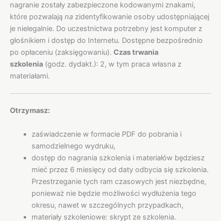
nagranie zostały zabezpieczone kodowanymi znakami,
które pozwalają
na
zidentyfikowanie osoby udostępniającej
je nielegalnie. Do uczestnictwa potrzebny jest komputer z
głośnikiem i dostęp do Internetu. Dostępne bezpośrednio
po opłaceniu (zaksięgowaniu).
Czas trwania
szkolenia
(godz. dydakt.): 2, w tym praca własna z
materiałami.
Otrzymasz:
zaświadczenie w formacie PDF do pobrania i
samodzielnego wydruku,
dostęp do nagrania szkolenia i materiałów będziesz
mieć przez 6 miesięcy od daty odbycia się szkolenia.
Przestrzeganie tych ram czasowych jest niezbędne,
ponieważ nie będzie możliwości wydłużenia tego
okresu, nawet w szczególnych przypadkach,
materiały szkoleniowe: skrypt ze szkolenia.