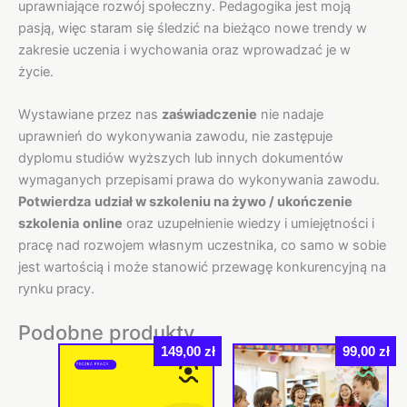
uprawniające rozwój społeczny. Pedagogika jest moją
pasją, więc staram się śledzić na bieżąco nowe trendy w
zakresie uczenia i wychowania oraz wprowadzać je w
życie.
Wystawiane przez nas
zaświadczenie
nie nadaje
uprawnień do wykonywania zawodu, nie zastępuje
dyplomu studiów wyższych lub innych dokumentów
wymaganych przepisami prawa do wykonywania zawodu.
Potwierdza
udział w szkoleniu na żywo / ukończenie
szkolenia
online
oraz uzupełnienie wiedzy i umiejętności i
pracę nad rozwojem własnym uczestnika, co samo w sobie
jest wartością i może stanowić przewagę konkurencyjną na
rynku pracy.
Podobne produkty
149,00
zł
99,00
zł