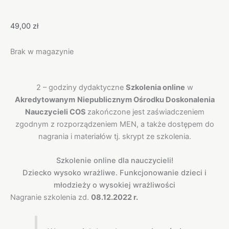
49,00
zł
Brak w magazynie
Opis
2 – godziny dydaktyczne
Szkolenia online
w
Akredytowanym
Niepublicznym Ośrodku Doskonalenia
Nauczycieli COS
zakończone jest zaświadczeniem
zgodnym z rozporządzeniem MEN, a także dostępem do
nagrania i materiałów tj. skrypt ze szkolenia.
Szkolenie online dla nauczycieli!
Dziecko wysoko wrażliwe. Funkcjonowanie dzieci i
młodzieży o wysokiej wrażliwości
Nagranie szkolenia zd.
08.12.2022 r.