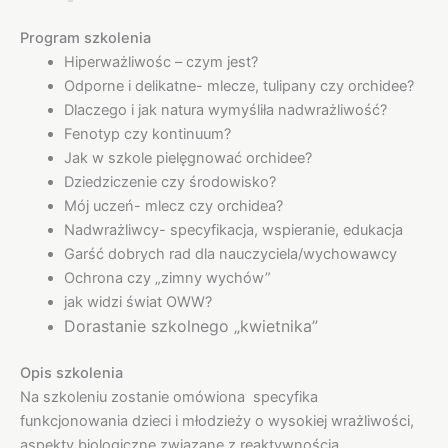
Program szkolenia
Hiperważliwośc – czym jest?
Odporne i delikatne- mlecze, tulipany czy orchidee?
Dlaczego i jak natura wymyśliła nadwrażliwość?
Fenotyp czy kontinuum?
Jak w szkole pielęgnować orchidee?
Dziedziczenie czy środowisko?
Mój uczeń- mlecz czy orchidea?
Nadwrażliwcy- specyfikacja, wspieranie, edukacja
Garść dobrych rad dla nauczyciela/wychowawcy
Ochrona czy „zimny wychów”
jak widzi świat OWW?
Dorastanie szkolnego „kwietnika”
Opis szkolenia
Na szkoleniu zostanie omówiona specyfika
funkcjonowania dzieci i młodzieży o wysokiej wrażliwości,
aspekty biologiczne związane z reaktywnością