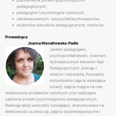
pracowników poradni psychologiczno-
pedagogicznych,
pedagogów i psychologów szkolnych,
zainteresowanych nauczycieli/wychowawców,
studentów kierunków pedagogicznych, rodziców
Prowadząca
Joanna Nienałtowska-Padło
Jestem pedagogiem,
psychoprofilaktykiem, coachem,
doświadczonym trenerem Rad
Pedagogicznych, pracuję z
dziećmi i młodzieżą. Prowadzę
indywidualne zajęcia wpierające
rozwój, zajęcia mające na celu
redukowanie problemów szkolnych oraz realizujące
zalecenia poradni psychologiczno-pedagogicznych.
Realizuję także warsztaty rozwijające, ukierunkowane na
efektywność uczenia się, zajęcia socjoterapeutyczne i