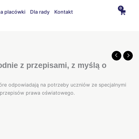
la placówki
Dla rady
Kontakt
nie z przepisami, z myślą o
które odpowiadają na potrzeby uczniów ze specjalnymi
 przepisów prawa oświatowego.