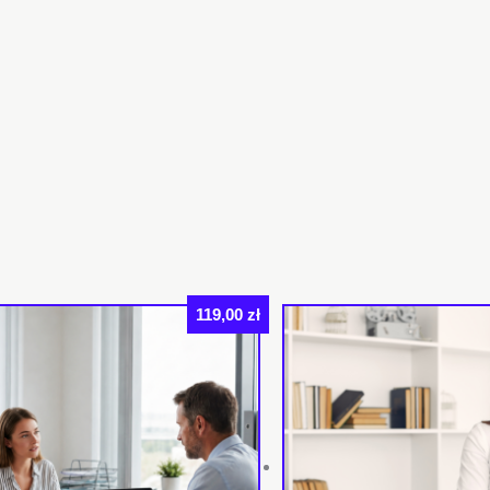
119,00
zł