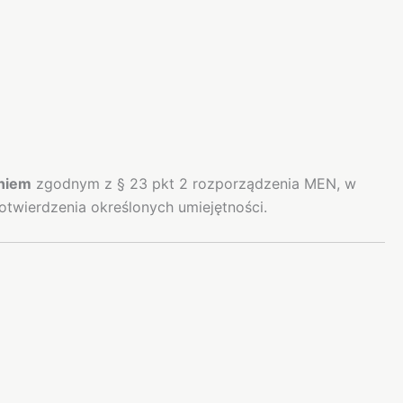
niem
zgodnym z § 23 pkt 2 rozporządzenia MEN, w
otwierdzenia określonych umiejętności.