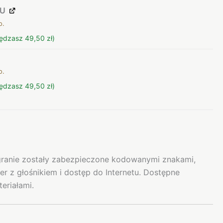
MU
o.
ędzasz 49,50 zł)
o.
ędzasz 49,50 zł)
nagranie zostały zabezpieczone kodowanymi znakami,
r z głośnikiem i dostęp do Internetu. Dostępne
eriałami.