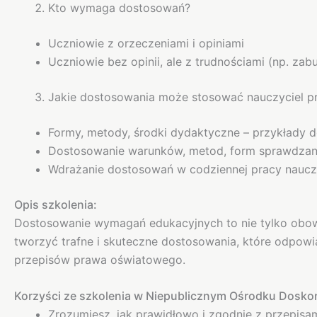
Kto wymaga dostosowań?
Uczniowie z orzeczeniami i opiniami
Uczniowie bez opinii, ale z trudnościami (np. za
Jakie dostosowania może stosować nauczyciel p
Formy, metody, środki dydaktyczne – przykłady 
Dostosowanie warunków, metod, form sprawdzan
Wdrażanie dostosowań w codziennej pracy nauczy
Opis szkolenia:
Dostosowanie wymagań edukacyjnych to nie tylko obowią
tworzyć trafne i skuteczne dostosowania, które odpow
przepisów prawa oświatowego.
Korzyści ze szkolenia w Niepublicznym Ośrodku Doskon
Zrozumiesz, jak prawidłowo i zgodnie z przepis