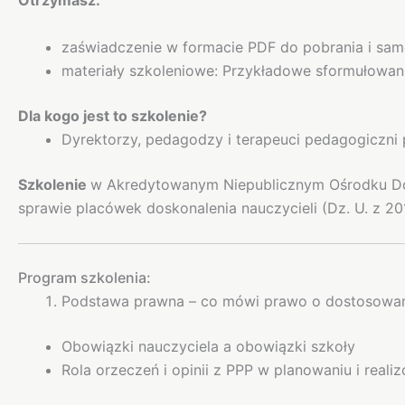
Otrzymasz:
zaświadczenie w formacie PDF do pobrania i sa
materiały szkoleniowe: Przykładowe sformułowa
Dla kogo jest to szkolenie?
Dyrektorzy, pedagodzy i terapeuci pedagogiczni
Szkolenie
w Akredytowanym Niepublicznym Ośrodku Do
sprawie placówek doskonalenia nauczycieli (Dz. U. z 20
Program szkolenia:
Podstawa prawna – co mówi prawo o dostosowa
Obowiązki nauczyciela a obowiązki szkoły
Rola orzeczeń i opinii z PPP w planowaniu i re