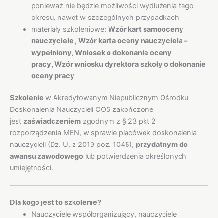
ponieważ nie będzie możliwości wydłużenia tego
okresu, nawet w szczególnych przypadkach
materiały szkoleniowe:
Wzór kart samooceny
nauczyciele ,
Wzór karta oceny nauczyciela –
wypełniony,
Wniosek o dokonanie oceny
pracy,
Wzór wniosku dyrektora szkoły o dokonanie
oceny pracy
Szkolenie
w Akredytowanym Niepublicznym Ośrodku
Doskonalenia Nauczycieli COS zakończone
jest
zaświadczeniem
zgodnym z § 23 pkt 2
rozporządzenia MEN, w sprawie placówek doskonalenia
nauczycieli (Dz. U. z 2019 poz. 1045),
przydatnym do
awansu zawodowego
lub potwierdzenia określonych
umiejętności.
Dla kogo jest to szkolenie?
Nauczyciele współorganizujący, nauczyciele