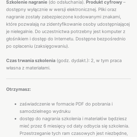
Szkolenie nagranie
(do odsłuchania).
Produkt cyfrowy
–
dostępny wyłącznie w wersji elektronicznej. Pliki oraz
nagranie zostały zabezpieczone kodowanymi znakami,
które pozwalają
na
zidentyfikowanie osoby udostępniającej
je nielegalnie. Do uczestnictwa potrzebny jest komputer z
głośnikiem i dostęp do Internetu. Dostępne bezpośrednio
po opłaceniu (zaksięgowaniu).
Czas trwania szkolenia
(godz. dydakt.): 2, w tym praca
własna z materiałami.
Otrzymasz:
zaświadczenie w formacie PDF do pobrania i
samodzielnego wydruku
dostęp do nagrania szkolenia i materiałów będziesz
mieć przez 6 miesięcy od daty odbycia się szkolenia.
Przestrzeganie tych ram czasowych jest niezbędne,