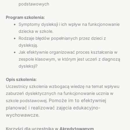
podstawowych
Program szkolenia:
Symptomy dysleksji i ich wpływ na funkcjonowanie
dziecka w szkole.
Rodzaje błędów popełnianych przez dzieci z
dysleksją.
Jak efektywnie organizować proces kształcenia w
zespole klasowym, w którym jest uczeń z diagnozą
dysleksji?
Opis szkolenia:
Uczestnicy szkolenia wzbogacą wiedzę na temat wpływu
zaburzeń dyslektycznych na funkcjonowanie ucznia w
Pomoże im to efektywniej
szkole podstawowej.
planować i realizować zajęcia edukacyjno-
wychowawcze.
Korzyści dla uczestnika w
Akredytowanym