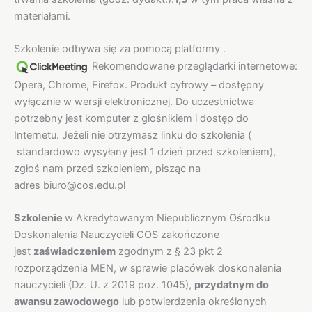
materiałami.
Szkolenie odbywa się za pomocą platformy .
Rekomendowane przeglądarki internetowe:
Opera, Chrome, Firefox. Produkt cyfrowy – dostępny
wyłącznie w wersji elektronicznej. Do uczestnictwa
potrzebny jest komputer z głośnikiem i dostęp do
Internetu. Jeżeli nie otrzymasz linku do szkolenia (
standardowo wysyłany jest 1 dzień przed szkoleniem),
zgłoś nam przed szkoleniem, pisząc na
adres biuro@cos.edu.pl
Szkolenie
w Akredytowanym Niepublicznym Ośrodku
Doskonalenia Nauczycieli COS zakończone
jest
zaświadczeniem
zgodnym z § 23 pkt 2
rozporządzenia MEN, w sprawie placówek doskonalenia
nauczycieli (Dz. U. z 2019 poz. 1045),
przydatnym do
awansu zawodowego
lub potwierdzenia określonych