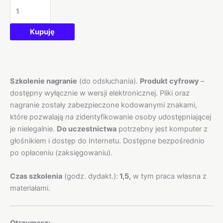
Kupuję
Opis
Informacje dodatkowe
Szkolenie nagranie
(do odsłuchania).
Produkt cyfrowy
–
dostępny wyłącznie w wersji elektronicznej. Pliki oraz
nagranie zostały zabezpieczone kodowanymi znakami,
które pozwalają
na
zidentyfikowanie osoby udostępniającej
je nielegalnie.
Do uczestnictwa
potrzebny jest komputer z
głośnikiem i dostęp do Internetu. Dostępne bezpośrednio
po opłaceniu (zaksięgowaniu).
Czas szkolenia
(godz. dydakt.):
1,5,
w tym praca własna z
materiałami.