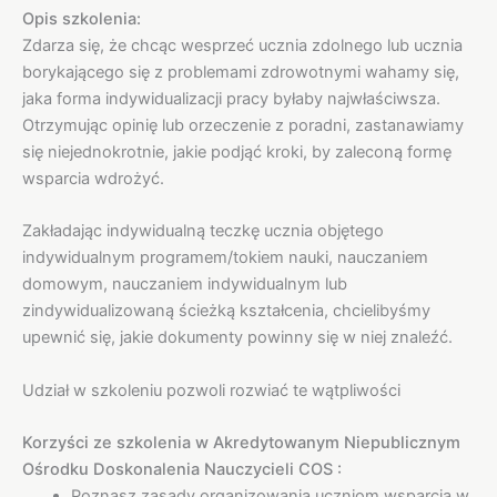
Opis szkolenia:
Zdarza się, że chcąc wesprzeć ucznia zdolnego lub ucznia
borykającego się z problemami zdrowotnymi wahamy się,
jaka forma indywidualizacji pracy byłaby najwłaściwsza.
Otrzymując opinię lub orzeczenie z poradni, zastanawiamy
się niejednokrotnie, jakie podjąć kroki, by zaleconą formę
wsparcia wdrożyć.
Zakładając indywidualną teczkę ucznia objętego
indywidualnym programem/tokiem nauki, nauczaniem
domowym, nauczaniem indywidualnym lub
zindywidualizowaną ścieżką kształcenia, chcielibyśmy
upewnić się, jakie dokumenty powinny się w niej znaleźć.
Udział w szkoleniu pozwoli rozwiać te wątpliwości
Korzyści ze szkolenia w Akredytowanym Niepublicznym
Ośrodku Doskonalenia Nauczycieli COS :
Poznasz zasady organizowania uczniom wsparcia w