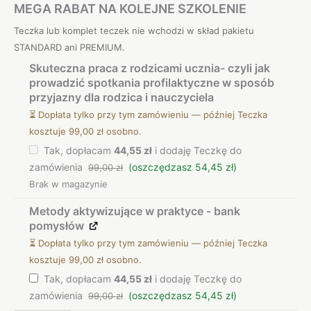
MEGA RABAT NA KOLEJNE SZKOLENIE
Teczka lub komplet teczek nie wchodzi w skład pakietu
STANDARD ani PREMIUM.
Skuteczna praca z rodzicami ucznia- czyli jak
prowadzić spotkania profilaktyczne w sposób
przyjazny dla rodzica i nauczyciela
⏳ Dopłata tylko przy tym zamówieniu — później Teczka
kosztuje 99,00 zł osobno.
Tak, dopłacam
44,55 zł
i dodaję Teczkę do
zamówienia
(oszczędzasz 54,45 zł)
99,00 zł
Brak w magazynie
Metody aktywizujące w praktyce - bank
pomysłów
⏳ Dopłata tylko przy tym zamówieniu — później Teczka
kosztuje 99,00 zł osobno.
Tak, dopłacam
44,55 zł
i dodaję Teczkę do
zamówienia
(oszczędzasz 54,45 zł)
99,00 zł