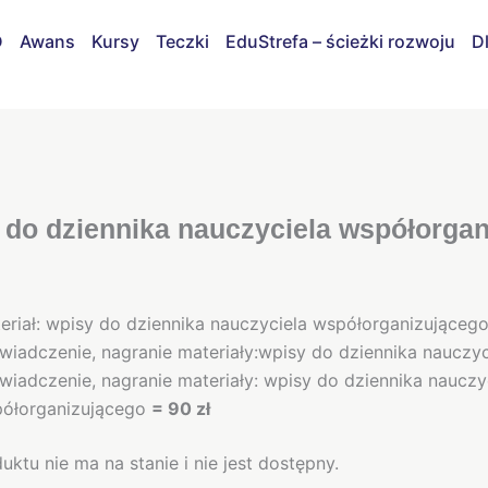
D
Awans
Kursy
Teczki
EduStrefa – ścieżki rozwoju
D
 do dziennika nauczyciela współorga
eriał: wpisy do dziennika nauczyciela współorganizująceg
wiadczenie, nagranie materiały:wpisy do dziennika nauczy
wiadczenie, nagranie materiały: wpisy do dziennika nauczy
ółorganizującego
= 90 zł
ktu nie ma na stanie i nie jest dostępny.