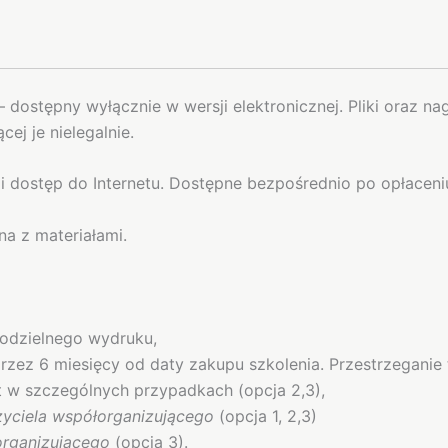
– dostępny wyłącznie w wersji elektronicznej. Pliki oraz 
ej je nielegalnie.
i dostęp do Internetu. Dostępne bezpośrednio po opłaceni
a z materiałami.
modzielnego wydruku,
przez 6 miesięcy od daty zakupu szkolenia. Przestrzeganie
et w szczególnych przypadkach
(opcja 2,3),
zyciela współorganizującego
(opcja 1, 2,3)
organizującego
(opcja 3).