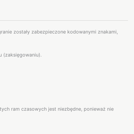
nagranie zostały zabezpieczone kodowanymi znakami,
u (zaksięgowaniu).
 tych ram czasowych jest niezbędne, ponieważ nie