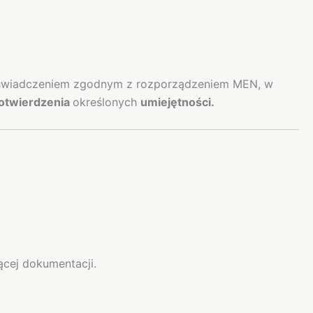
świadczeniem zgodnym z rozporządzeniem MEN, w
otwierdzenia
określonych
umiejętności.
ącej dokumentacji.