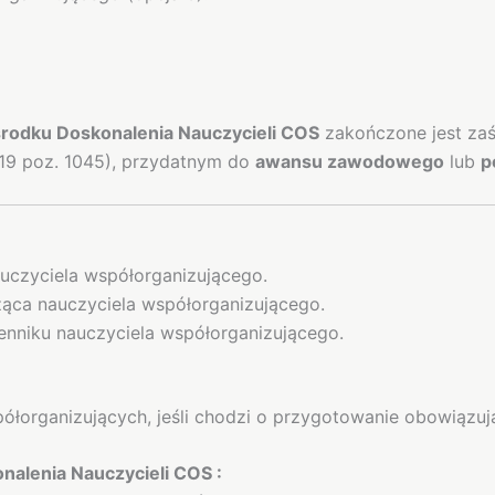
odku Doskonalenia Nauczycieli COS
zakończone jest za
019 poz. 1045), przydatnym do
awansu zawodowego
lub
p
uczyciela współorganizującego.
ąca nauczyciela współorganizującego.
enniku nauczyciela współorganizującego.
ółorganizujących, jeśli chodzi o przygotowanie obowiązuj
nalenia Nauczycieli COS :