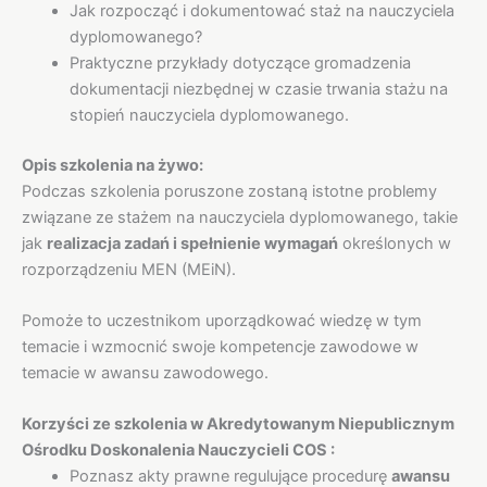
Jak rozpocząć i dokumentować staż na nauczyciela
dyplomowanego?
Praktyczne przykłady dotyczące gromadzenia
dokumentacji niezbędnej w czasie trwania stażu na
stopień nauczyciela dyplomowanego.
Opis szkolenia na żywo:
Podczas szkolenia poruszone zostaną istotne problemy
związane ze stażem na nauczyciela dyplomowanego, takie
jak
realizacja zadań i spełnienie wymagań
określonych w
rozporządzeniu MEN (MEiN).
Pomoże to uczestnikom uporządkować wiedzę w tym
temacie i wzmocnić swoje kompetencje zawodowe w
temacie w awansu zawodowego.
Korzyści ze szkolenia w Akredytowanym Niepublicznym
Ośrodku Doskonalenia Nauczycieli COS :
Poznasz akty prawne regulujące procedurę
awansu