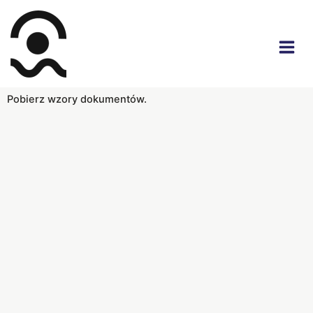
Przejdź
do
treści
Pobierz wzory dokumentów.