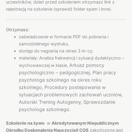
uczestników, dzień przed szkoleniem otrzymasz link z
rejestracją na szkolenie (sprawdź folder spam i inne).
Otrzymasz:
zaświadczenie w formacie PDF do pobrania i
samodzielnego wydruku,
dostęp do nagrania na okres 3 m-cy,
materiały: Analiza frekwencji i sytuacji dydaktyczno –
Arkusz pomocy
wychowawczej w klasie,
psychologiczno – pedgogicznej,
Plan pracy
psychologa szkolnego na okres roku
szkolnego, Procedury postepowania w
sytuacjach problemowych zachowań uczniów,
Autorski Trening Autogenny, Sprawozdanie
psychologa szkolnego.
Szkolenie na żywo
w
Akredytowanym Niepublicznym
Ośrodku Doskonalenia Nauczycieli COS
zakończone jest