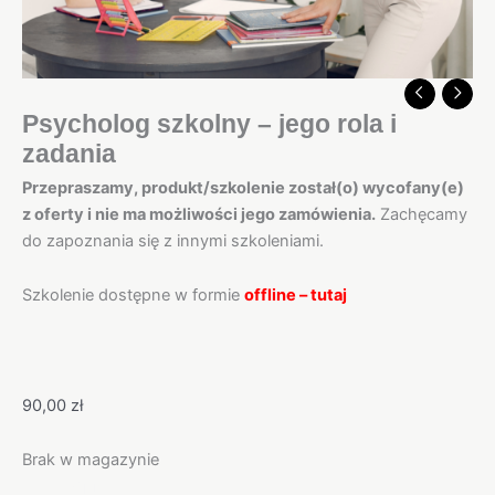
Psycholog szkolny – jego rola i
zadania
Przepraszamy, produkt/szkolenie został(o) wycofany(e)
z oferty i nie ma możliwości jego zamówienia.
Zachęcamy
do zapoznania się z innymi szkoleniami.
Szkolenie dostępne w formie
offline – tutaj
90,00
zł
Brak w magazynie
Opis