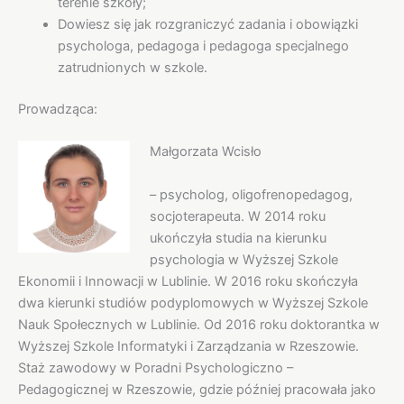
terenie szkoły;
Dowiesz się jak rozgraniczyć zadania i obowiązki
psychologa, pedagoga i pedagoga specjalnego
zatrudnionych w szkole.
Prowadząca:
Małgorzata Wcisło
– psycholog, oligofrenopedagog,
socjoterapeuta. W 2014 roku
ukończyła studia na kierunku
psychologia w Wyższej Szkole
Ekonomii i Innowacji w Lublinie. W 2016 roku skończyła
dwa kierunki studiów podyplomowych w Wyższej Szkole
Nauk Społecznych w Lublinie. Od 2016 roku doktorantka w
Wyższej Szkole Informatyki i Zarządzania w Rzeszowie.
Staż zawodowy w Poradni Psychologiczno –
Pedagogicznej w Rzeszowie, gdzie później pracowała jako