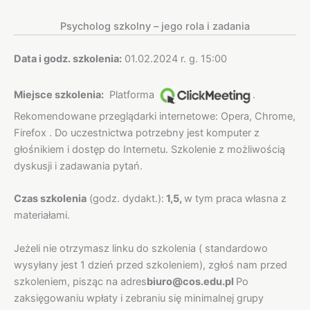
Psycholog szkolny – jego rola i zadania
Data i godz. szkolenia:
01.02.2024 r. g. 15:00
Miejsce szkolenia:
Platforma
.
Rekomendowane przeglądarki internetowe: Opera, Chrome,
Firefox . Do uczestnictwa potrzebny jest komputer z
głośnikiem i dostęp do Internetu. Szkolenie z możliwością
dyskusji i zadawania pytań.
Czas szkolenia
(godz. dydakt.):
1,5,
w tym praca własna z
materiałami.
Jeżeli nie otrzymasz linku do szkolenia ( standardowo
wysyłany jest 1 dzień przed szkoleniem), zgłoś nam przed
szkoleniem, pisząc na adres
biuro@cos.edu.pl
Po
zaksięgowaniu wpłaty i zebraniu się minimalnej grupy