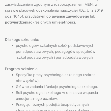
zaświadczeniem zgodnym z rozporządzeniem MEN, w
sprawie placówek doskonalenia nauczycieli (Dz. U. z 2019
poz. 1045), przydatnym do
awansu zawodowego
lub
potwierdzenia
określonych
umiejętności.
Dla kogo szkolenie:
psychologów szkolnych szkół podstawowych i
ponadpodstawowych, pedagogów specjalnów
szkół podstawowych i ponadpodstawowych
Program szkolenia :
Specyfika pracy psychologa szkolnego (zakres
obowiązków).
Główne zadania i funkcje psychologa szkolnego.
Roli psychologa szkolnego w obszarze wsparcia
emocjonalnego uczniów.
Przegląd różnych podejść terapeutycznych
stosowanych w pracy psychologa szkolnego.