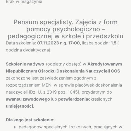
Brak w magazynie
Opis
Pensum specjalisty. Zajęcia z form
pomocy psychologiczno –
pedagogicznej w szkole i przedszkolu
Data szkolenia:
07.11.2023 r. g. 17:00,
liczba godzin:
1,5
(
godzina dydaktyczna).
Szkolenie na żywo
(odpłatny dostęp) w
Akredytowanym
Niepublicznym Ośrodku Doskonalenia Nauczycieli COS
zakończone jest zaświadczeniem zgodnym z
rozporządzeniem MEN, w sprawie placówek doskonalenia
nauczycieli (Dz. U. z 2019 poz. 1045), przydatnym do
awansu zawodowego
lub
potwierdzenia
określonych
umiejętności.
Dla kogo jest szkolenie:
pedagogów specjalnych i szkolnych, pracujących w