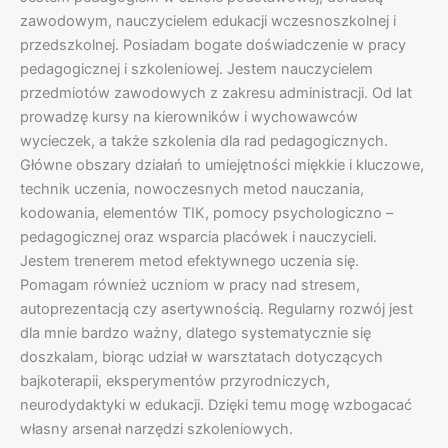
zawodowym, nauczycielem edukacji wczesnoszkolnej i
przedszkolnej. Posiadam bogate doświadczenie w pracy
pedagogicznej i szkoleniowej. Jestem nauczycielem
przedmiotów zawodowych z zakresu administracji. Od lat
prowadzę kursy na kierowników i wychowawców
wycieczek, a także szkolenia dla rad pedagogicznych.
Główne obszary działań to umiejętności miękkie i kluczowe,
technik uczenia, nowoczesnych metod nauczania,
kodowania, elementów TIK, pomocy psychologiczno –
pedagogicznej oraz wsparcia placówek i nauczycieli.
Jestem trenerem metod efektywnego uczenia się.
Pomagam również uczniom w pracy nad stresem,
autoprezentacją czy asertywnością. Regularny rozwój jest
dla mnie bardzo ważny, dlatego systematycznie się
doszkalam, biorąc udział w warsztatach dotyczących
bajkoterapii, eksperymentów przyrodniczych,
neurodydaktyki w edukacji. Dzięki temu mogę wzbogacać
własny arsenał narzędzi szkoleniowych.