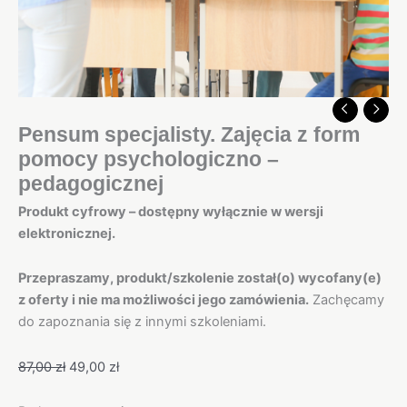
Pensum specjalisty. Zajęcia z form
pomocy psychologiczno –
pedagogicznej
Produkt cyfrowy – dostępny wyłącznie w wersji
elektronicznej.
Przepraszamy, produkt/szkolenie został(o) wycofany(e)
z oferty i nie ma możliwości jego zamówienia.
Zachęcamy
do zapoznania się z innymi szkoleniami.
87,00
zł
49,00
zł