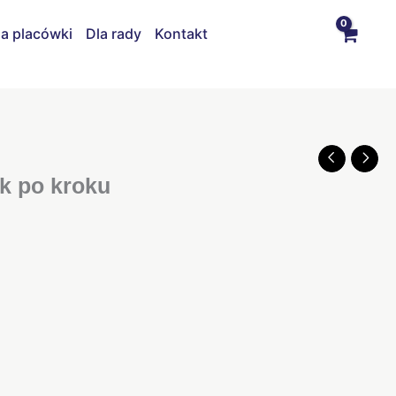
la placówki
Dla rady
Kontakt
k po kroku