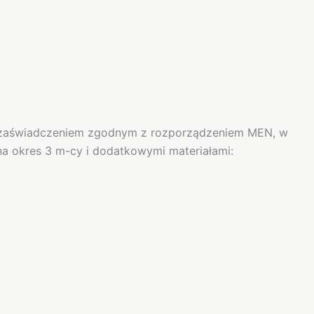
zaświadczeniem zgodnym z rozporządzeniem MEN, w
na okres 3 m-cy i dodatkowymi materiałami: