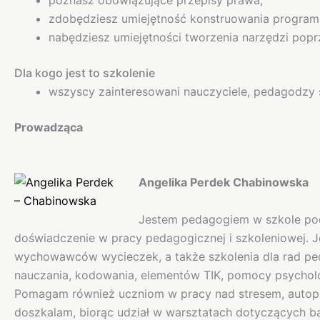
zdobędziesz umiejętność konstruowania progra
nabędziesz umiejętności tworzenia narzędzi po
Dla kogo jest to szkolenie
wszyscy zainteresowani nauczyciele, pedagodzy szk
Prowadząca
Angelika Perdek Chabinowska
Jestem pedagogiem w szkole pod
doświadczenie w pracy pedagogicznej i szkoleniowej. 
wychowawców wycieczek, a także szkolenia dla rad ped
nauczania, kodowania, elementów TIK, pomocy psycholo
Pomagam również uczniom w pracy nad stresem, autopre
doszkalam, biorąc udział w warsztatach dotyczących b