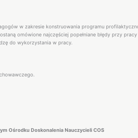
pedagogów w zakresie konstruowania programu profilakty
zostaną omówione najczęściej popełniane błędy przy pracy
dzę do wykorzystania w pracy.
ychowawczego.
ym Ośrodku Doskonalenia Nauczycieli COS