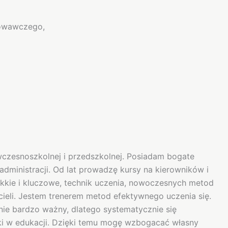
howawczego,
zesnoszkolnej i przedszkolnej. Posiadam bogate
ministracji. Od lat prowadzę kursy na kierowników i
kkie i kluczowe, technik uczenia, nowoczesnych metod
ieli. Jestem trenerem metod efektywnego uczenia się.
ie bardzo ważny, dlatego systematycznie się
ki w edukacji. Dzięki temu mogę wzbogacać własny