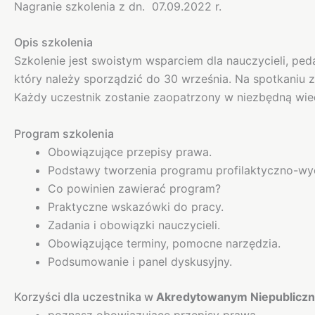
Nagranie szkolenia z dn. 07.09.2022 r.
Opis szkolenia
Szkolenie jest swoistym wsparciem dla nauczycieli, 
który należy sporządzić do 30 września. Na spotkaniu 
Każdy uczestnik zostanie zaopatrzony w niezbędną wie
Program szkolenia
Obowiązujące przepisy prawa.
Podstawy tworzenia programu profilaktyczno-w
Co powinien zawierać program?
Praktyczne wskazówki do pracy.
Zadania i obowiązki nauczycieli.
Obowiązujące terminy, pomocne narzędzia.
Podsumowanie i panel dyskusyjny.
Korzyści dla uczestnika w
Akredytowanym Niepubliczn
poznasz obowiązujące przepisy prawa,