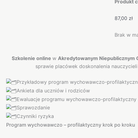
Produkt c
87,00
zł
Brak w m
Opis
Szkolenie online
w
Akredytowanym Niepublicznym O
sprawie placówek doskonalenia nauczycieli
Przykładowy program wychowawczo-profilaktyczn
Ankieta dla uczniów i rodziców
Ewaluacje programu wychowawczo-profilaktyczny
Sprawozdanie
Czynniki ryzyka
Program wychowawczo – profilaktyczny krok po kroku