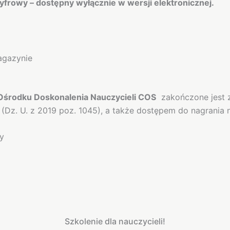
yfrowy – dostępny wyłącznie w wersji elektronicznej.
agazynie
środku Doskonalenia Nauczycieli COS
zakończone jest 
 (Dz. U. z 2019 poz. 1045), a także dostępem do nagrania 
y
Szkolenie dla nauczycieli!