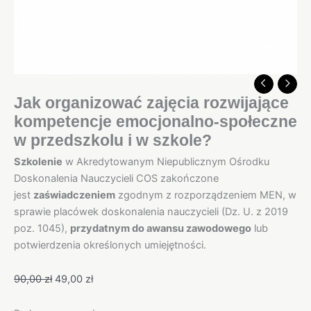
Jak organizować zajęcia rozwijające
kompetencje emocjonalno-społeczne
w przedszkolu i w szkole?
Szkolenie
w Akredytowanym Niepublicznym Ośrodku
Doskonalenia Nauczycieli COS zakończone
jest
zaświadczeniem
zgodnym z rozporządzeniem MEN, w
sprawie placówek doskonalenia nauczycieli (Dz. U. z 2019
poz. 1045),
przydatnym do awansu zawodowego
lub
potwierdzenia określonych umiejętności.
90,00
zł
49,00
zł