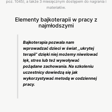
poz. 1045), a także 3 miesięcznym dostępem do nagrania i
materiałów.
Elementy bajkoterapii w pracy z
najmłodszymi
Bajkoterapia pozwala nam
wprowadzać dzieci w świat ,,ukrytej
terapii” dzięki niej możemy niwelować
lęk, stres lub też wywoływać
pożądane zachowania. Na szkoleniu
uczestnicy dowiedzą się jak
wykorzystywać metodą w codziennej
pracy.