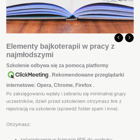
Elementy bajkoterapii w pracy z
najmłodszymi
Szkolenie odbywa się za pomocą platformy
. Rekomendowane przeglądarki
internetowe: Opera, Chrome, Firefox .
Po zaksięgowaniu wpłaty i zebraniu się minimalnej grupy
uczestników, dzień przed szkoleniem otrzymasz link z
rejestracją na szkolenie (sprawdź folder spam i inne).
Otrzymasz:
zaświadczenie w formacie PDF do wydruku