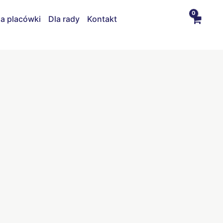
la placówki
Dla rady
Kontakt