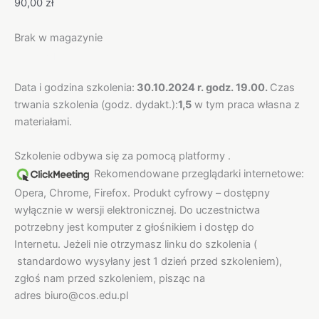
90,00
zł
Brak w magazynie
Opis
Data i godzina szkolenia:
30.10.2024 r. godz. 19.00.
Czas
trwania szkolenia (godz. dydakt.):
1,5
w tym praca własna z
materiałami.
Szkolenie odbywa się za pomocą platformy .
Rekomendowane przeglądarki internetowe:
Opera, Chrome, Firefox. Produkt cyfrowy – dostępny
wyłącznie w wersji elektronicznej. Do uczestnictwa
potrzebny jest komputer z głośnikiem i dostęp do
Internetu. Jeżeli nie otrzymasz linku do szkolenia (
standardowo wysyłany jest 1 dzień przed szkoleniem),
zgłoś nam przed szkoleniem, pisząc na
adres biuro@cos.edu.pl