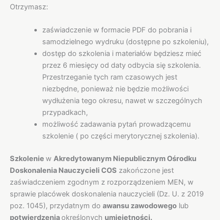
Otrzymasz:
zaświadczenie w formacie PDF do pobrania i
samodzielnego wydruku (dostępne po szkoleniu),
dostęp do szkolenia i materiałów będziesz mieć
przez 6 miesięcy od daty odbycia się szkolenia.
Przestrzeganie tych ram czasowych jest
niezbędne, ponieważ nie będzie możliwości
wydłużenia tego okresu, nawet w szczególnych
przypadkach,
możliwość zadawania pytań prowadzącemu
szkolenie ( po części merytorycznej szkolenia).
Szkolenie
w
Akredytowanym Niepublicznym Ośrodku
Doskonalenia Nauczycieli COS
zakończone jest
zaświadczeniem zgodnym z rozporządzeniem MEN, w
sprawie placówek doskonalenia nauczycieli (Dz. U. z 2019
poz. 1045), przydatnym do
awansu zawodowego
lub
potwierdzenia
określonych
umiejętności.