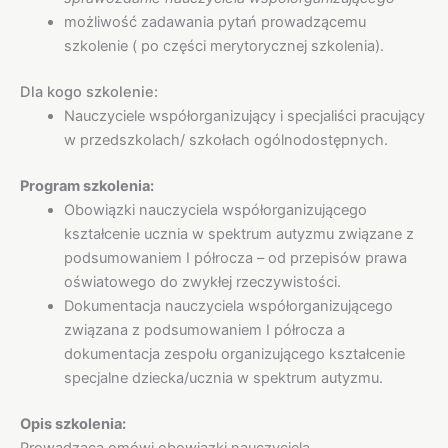
możliwość zadawania pytań prowadzącemu
szkolenie ( po części merytorycznej szkolenia).
Dla kogo szkolenie:
Nauczyciele współorganizujący i specjaliści pracujący
w przedszkolach/ szkołach ogólnodostępnych.
Program szkolenia:
Obowiązki nauczyciela współorganizującego
kształcenie ucznia w spektrum autyzmu związane z
podsumowaniem I półrocza – od przepisów prawa
oświatowego do zwykłej rzeczywistości.
Dokumentacja nauczyciela współorganizującego
związana z podsumowaniem I półrocza a
dokumentacja zespołu organizującego kształcenie
specjalne dziecka/ucznia w spektrum autyzmu.
Opis szkolenia:
Prowadząca omówi obowiązki nauczyciela