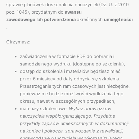
sprawie placówek doskonalenia nauczycieli (Dz. U. z 2019
poz. 1045), przydatnym do
awansu
zawodowego
lub
potwierdzenia
określonych
umiejętności
.
Otrzymasz:
zaświadczenie w formacie PDF do pobrania i
samodzielnego wydruku (dostępne po szkoleniu),
dostęp do szkolenia i materiałów będziesz mieć
przez 6 miesięcy od daty odbycia się szkolenia.
Przestrzeganie tych ram czasowych jest niezbędne,
ponieważ nie będzie możliwości wydłużenia tego
okresu, nawet w szczególnych przypadkach,
materiały szkoleniowe:
Wykaz obowiązków
nauczyciela współorganizującego. Przydatne
przykłady zapisów umieszczanych w dokumentacji
na koniec I półrocza, sprawozdanie z rewalidacji,
sprawozdanie nauczyciela współorganizującego