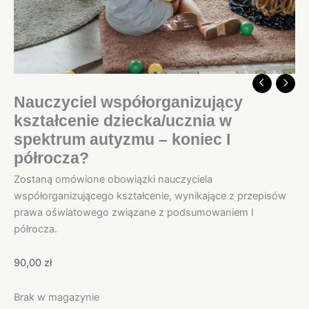
Nauczyciel współorganizujący
kształcenie dziecka/ucznia w
spektrum autyzmu – koniec I
półrocza?
Zostaną omówione obowiązki nauczyciela
współorganizującego kształcenie, wynikające z przepisów
prawa oświatowego związane z podsumowaniem I
półrocza.
90,00
zł
Brak w magazynie