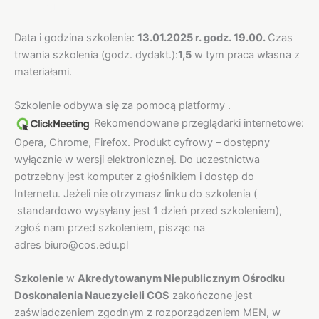
Opis
Data i godzina szkolenia:
13.01.2025 r. godz. 19.00.
Czas
trwania szkolenia (godz. dydakt.):
1,5
w tym praca własna z
materiałami.
Szkolenie odbywa się za pomocą platformy .
Rekomendowane przeglądarki internetowe:
Opera, Chrome, Firefox. Produkt cyfrowy – dostępny
wyłącznie w wersji elektronicznej. Do uczestnictwa
potrzebny jest komputer z głośnikiem i dostęp do
Internetu. Jeżeli nie otrzymasz linku do szkolenia (
standardowo wysyłany jest 1 dzień przed szkoleniem),
zgłoś nam przed szkoleniem, pisząc na
adres biuro@cos.edu.pl
Szkolenie
w
Akredytowanym Niepublicznym Ośrodku
Doskonalenia Nauczycieli COS
zakończone jest
zaświadczeniem zgodnym z rozporządzeniem MEN, w